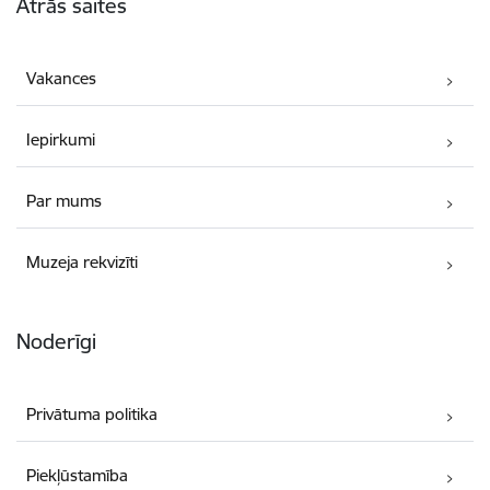
Ātrās saites
Vakances
Iepirkumi
Par mums
Muzeja rekvizīti
Noderīgi
Privātuma politika
Piekļūstamība