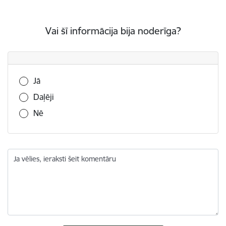
Vai šī informācija bija noderīga?
Vai šī informācija bija noderīga?
Jā
Daļēji
Nē
Ja vēlies, ieraksti šeit komentāru