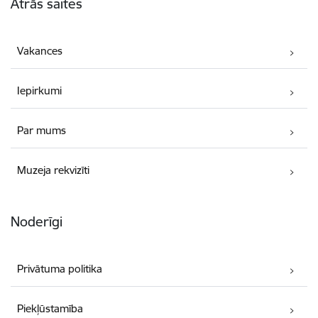
Ātrās saites
Vakances
Iepirkumi
Par mums
Muzeja rekvizīti
Noderīgi
Privātuma politika
Piekļūstamība