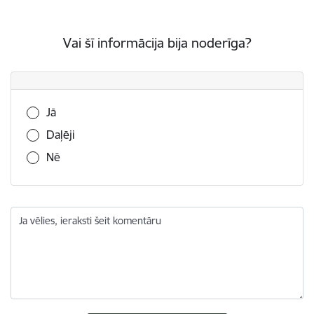
Vai šī informācija bija noderīga?
Vai šī informācija bija noderīga?
Jā
Daļēji
Nē
Ja vēlies, ieraksti šeit komentāru