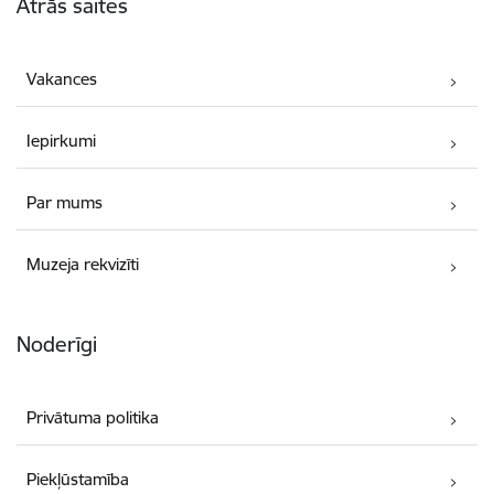
Ātrās saites
Vakances
Iepirkumi
Par mums
Muzeja rekvizīti
Noderīgi
Privātuma politika
Piekļūstamība