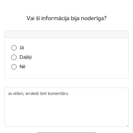
Vai šī informācija bija noderīga?
Vai šī informācija bija noderīga?
Jā
Daļēji
Nē
Ja vēlies, ieraksti šeit komentāru