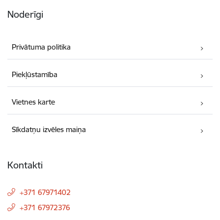
Noderīgi
Privātuma politika
Piekļūstamība
Vietnes karte
Sīkdatņu izvēles maiņa
Kontakti
+371 67971402
+371 67972376