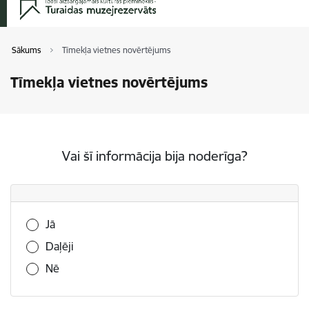
Sākums
Tīmekļa vietnes novērtējums
Tīmekļa vietnes novērtējums
Vai šī informācija bija noderīga?
Vai šī informācija bija noderīga?
Jā
Daļēji
Nē