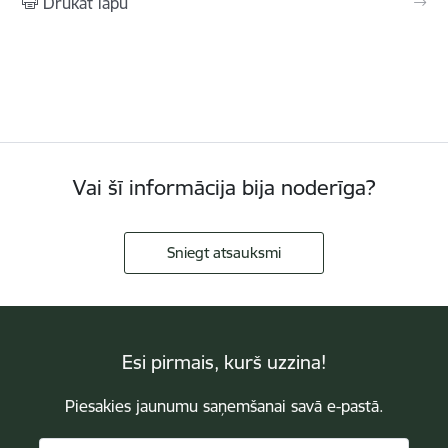
Drukāt lapu
Vai šī informācija bija noderīga?
Sniegt atsauksmi
Esi pirmais, kurš uzzina!
Piesakies jaunumu saņemšanai savā e-pastā.