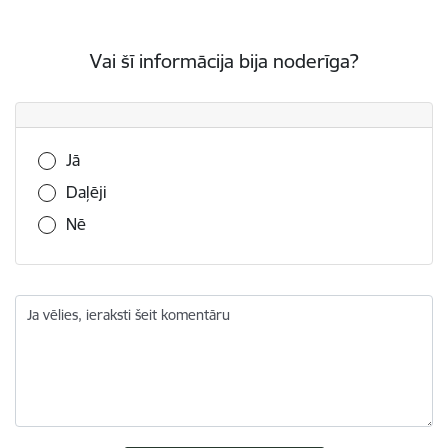
Vai šī informācija bija noderīga?
Vai šī informācija bija noderīga?
Jā
Daļēji
Nē
Ja vēlies, ieraksti šeit komentāru