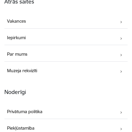
Ātrās saites
Vakances
Iepirkumi
Par mums
Muzeja rekvizīti
Noderīgi
Privātuma politika
Piekļūstamība