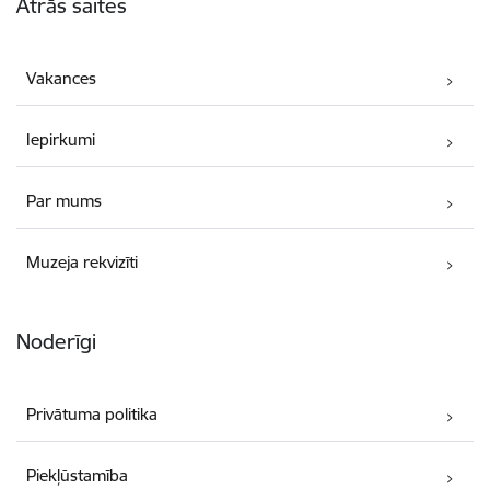
Ātrās saites
Vakances
Iepirkumi
Par mums
Muzeja rekvizīti
Noderīgi
Privātuma politika
Piekļūstamība