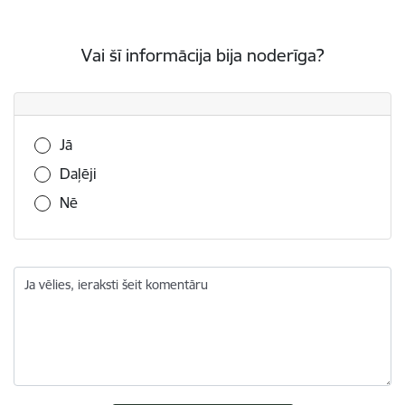
Vai šī informācija bija noderīga?
Vai šī informācija bija noderīga?
Jā
Daļēji
Nē
Ja vēlies, ieraksti šeit komentāru