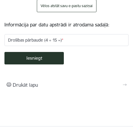
Vēlos atstāt savu e-pastu saziņai
Informācija par datu apstrādi ir atrodama sadaļā:
Drošības pārbaude (4 + 15 =)
Drukāt lapu