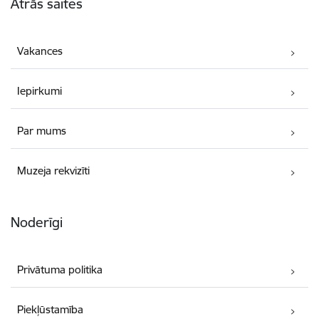
Ātrās saites
Vakances
Iepirkumi
Par mums
Muzeja rekvizīti
Noderīgi
Privātuma politika
Piekļūstamība