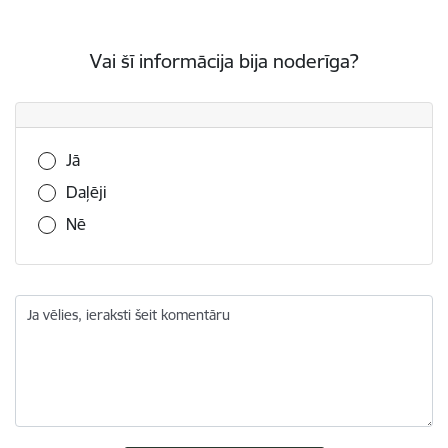
Vai šī informācija bija noderīga?
Vai šī informācija bija noderīga?
Jā
Daļēji
Nē
Ja vēlies, ieraksti šeit komentāru