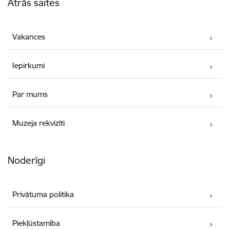
Ātrās saites
Vakances
Iepirkumi
Par mums
Muzeja rekvizīti
Noderīgi
Privātuma politika
Piekļūstamība