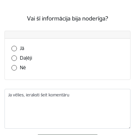
Vai šī informācija bija noderīga?
Vai šī informācija bija noderīga?
Jā
Daļēji
Nē
Ja vēlies, ieraksti šeit komentāru