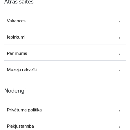
Ātrās saites
Vakances
Iepirkumi
Par mums
Muzeja rekvizīti
Noderīgi
Privātuma politika
Piekļūstamība