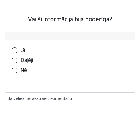
Vai šī informācija bija noderīga?
Vai šī informācija bija noderīga?
Jā
Daļēji
Nē
Ja vēlies, ieraksti šeit komentāru