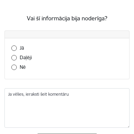
Vai šī informācija bija noderīga?
Vai šī informācija bija noderīga?
Jā
Daļēji
Nē
Ja vēlies, ieraksti šeit komentāru