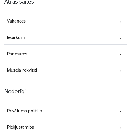
Ātrās saites
Vakances
Iepirkumi
Par mums
Muzeja rekvizīti
Noderīgi
Privātuma politika
Piekļūstamība