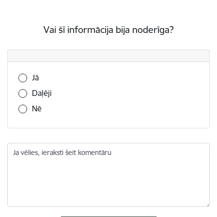
Vai šī informācija bija noderīga?
Vai šī informācija bija noderīga?
Jā
Daļēji
Nē
Ja vēlies, ieraksti šeit komentāru