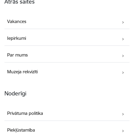
Ātrās saites
Vakances
Iepirkumi
Par mums
Muzeja rekvizīti
Noderīgi
Privātuma politika
Piekļūstamība