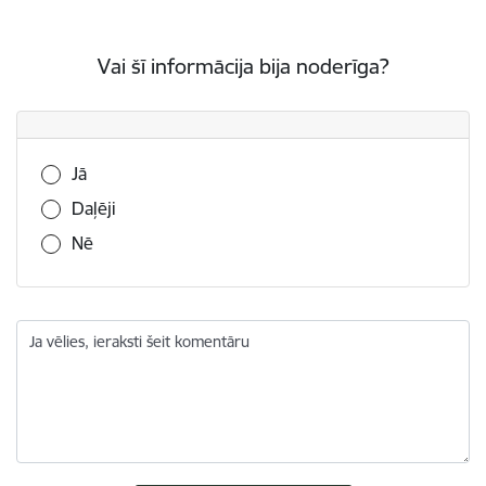
Vai šī informācija bija noderīga?
Vai šī informācija bija noderīga?
Jā
Daļēji
Nē
Ja vēlies, ieraksti šeit komentāru