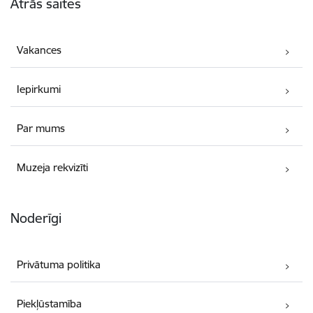
Ātrās saites
Vakances
Iepirkumi
Par mums
Muzeja rekvizīti
Noderīgi
Privātuma politika
Piekļūstamība