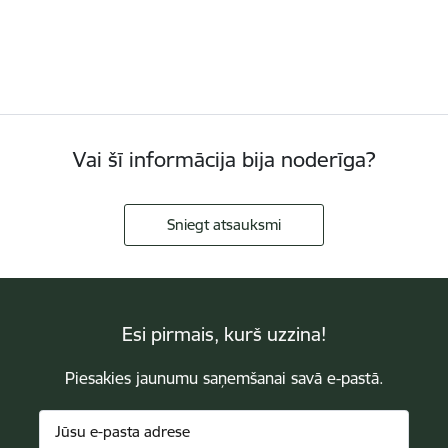
Vai šī informācija bija noderīga?
Sniegt atsauksmi
Esi pirmais, kurš uzzina!
Piesakies jaunumu saņemšanai savā e-pastā.