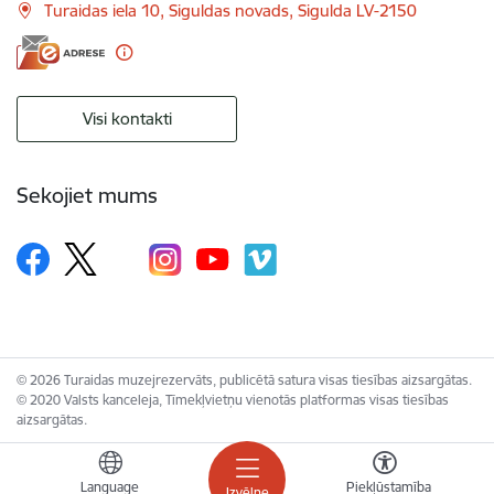
Turaidas iela 10, Siguldas novads, Sigulda LV-2150
Visi kontakti
Sekojiet mums
© 2026 Turaidas muzejrezervāts, publicētā satura visas tiesības aizsargātas.
© 2020 Valsts kanceleja, Tīmekļvietņu vienotās platformas visas tiesības
aizsargātas.
Language
Piekļūstamība
Izvēlne