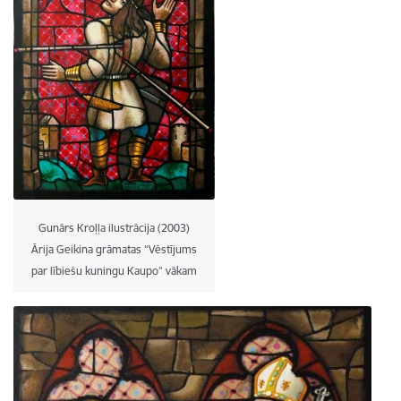
Gunārs Kroļļa ilustrācija (2003)
Ārija Geikina grāmatas “Vēstījums
par lībiešu kuningu Kaupo” vākam