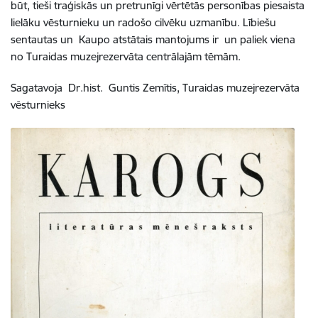
būt, tieši traģiskās un pretrunīgi vērtētās personības piesaista
lielāku vēsturnieku un radošo cilvēku uzmanību. Lībiešu
sentautas un Kaupo atstātais mantojums ir un paliek viena
no Turaidas muzejrezervāta centrālajām tēmām.
Sagatavoja Dr.hist. Guntis Zemītis, Turaidas muzejrezervāta
vēsturnieks