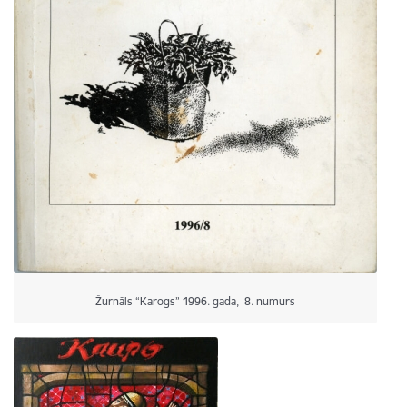
Žurnāls “Karogs” 1996. gada, 8. numurs