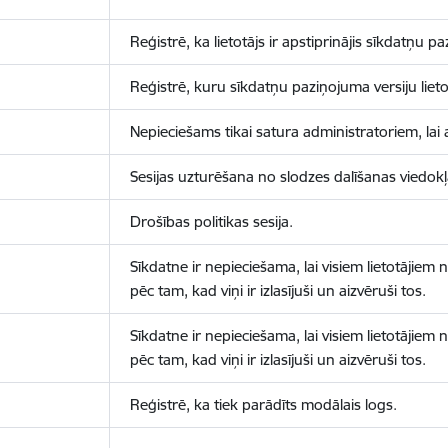
Reģistrē, ka lietotājs ir apstiprinājis sīkdatņu p
Reģistrē, kuru sīkdatņu paziņojuma versiju lietotā
Nepieciešams tikai satura administratoriem, lai 
Sesijas uzturēšana no slodzes dalīšanas viedokļ
Drošības politikas sesija.
Sīkdatne ir nepieciešama, lai visiem lietotājiem
pēc tam, kad viņi ir izlasījuši un aizvēruši tos.
Sīkdatne ir nepieciešama, lai visiem lietotājiem
pēc tam, kad viņi ir izlasījuši un aizvēruši tos.
Reģistrē, ka tiek parādīts modālais logs.