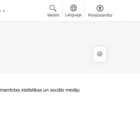
s
Language
Meklēt
Piekļūstamība
zmantotas statistikas un sociālo mediju