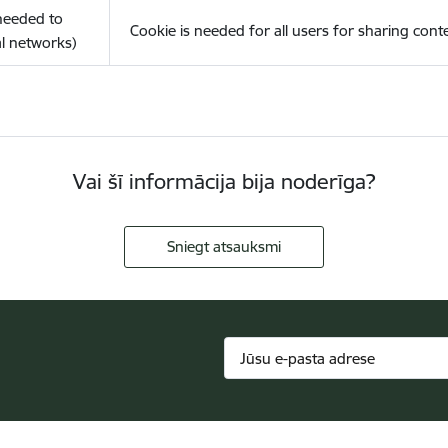
(needed to
Cookie is needed for all users for sharing cont
l networks)
Vai šī informācija bija noderīga?
Sniegt atsauksmi