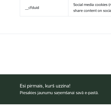
Social media cookies 
__cfduid
share content on socia
Esi pirmais, kurš uzzina!
Piesakies jaunumu saņemšanai savā e-pastā.