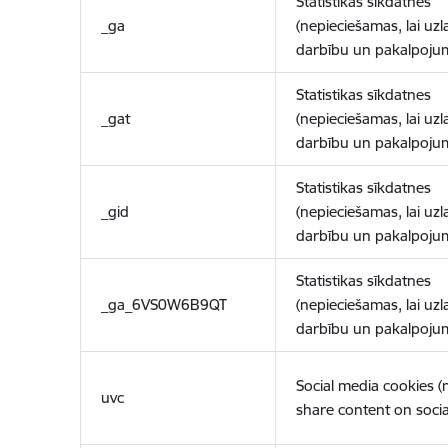
Statistikas sīkdatnes
_ga
(nepieciešamas, lai uzl
darbību un pakalpoju
Statistikas sīkdatnes
_gat
(nepieciešamas, lai uzl
darbību un pakalpoju
Statistikas sīkdatnes
_gid
(nepieciešamas, lai uzl
darbību un pakalpoju
Statistikas sīkdatnes
_ga_6VS0W6B9QT
(nepieciešamas, lai uzl
darbību un pakalpoju
Social media cookies 
uvc
share content on socia