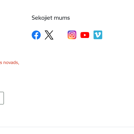
Sekojiet mums
as novads,