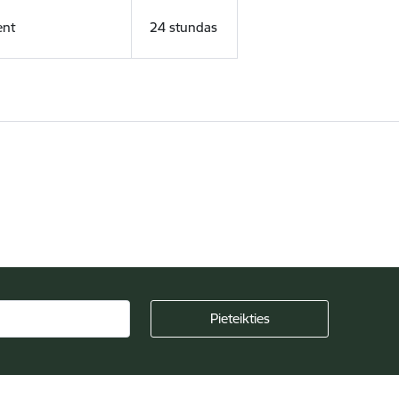
ent
24 stundas