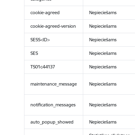
cookie-agreed
Nepieciešams
cookie-agreed-version
Nepieciešams
SESS<ID>
Nepieciešams
SES
Nepieciešams
TS01c44137
Nepieciešams
maintenance_message
Nepieciešams
notification_messages
Nepieciešams
auto_popup_showed
Nepieciešams