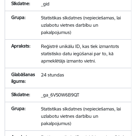
_gid
Statistikas sīkdatnes (nepieciešamas, lai
uzlabotu vietnes darbību un
pakalpojumus)
Reģistrē unikālu ID, kas tiek izmantots
statistisko datu iegūšanai par to, kā
apmeklētājs izmanto vietni.
24 stundas
_ga_6VS0W6B9QT
Statistikas sīkdatnes (nepieciešamas, lai
uzlabotu vietnes darbību un
pakalpojumus)