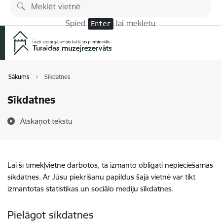
Pāriet uz lapas saturu
Spied
lai meklētu
Enter
Sākums
Sīkdatnes
Sīkdatnes
Atskaņot tekstu
Lai šī tīmekļvietne darbotos, tā izmanto obligāti nepieciešamās
sīkdatnes. Ar Jūsu piekrišanu papildus šajā vietnē var tikt
izmantotas statistikas un sociālo mediju sīkdatnes.
Pielāgot sīkdatnes