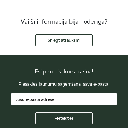
Vai šī informācija bija noderīga?
Sniegt atsauksmi
Esi pirmais, kurš uzzina!
Piesakies jaunumu saņemšanai savā e-pastā.