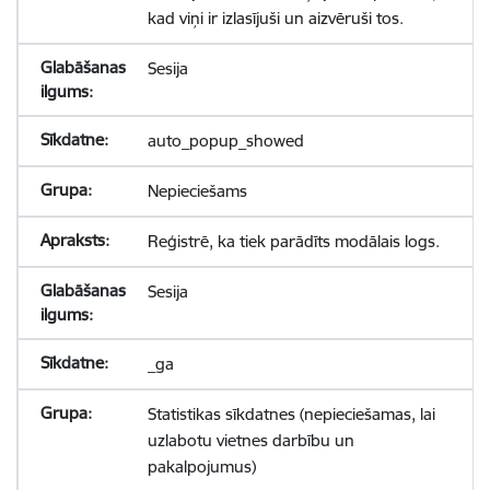
kad viņi ir izlasījuši un aizvēruši tos.
Sesija
auto_popup_showed
Nepieciešams
Reģistrē, ka tiek parādīts modālais logs.
Sesija
_ga
Statistikas sīkdatnes (nepieciešamas, lai
uzlabotu vietnes darbību un
pakalpojumus)