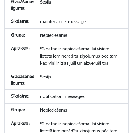
Sesija
maintenance_message
Nepieciešams
Sīkdatne ir nepieciešama, lai visiem
lietotājiem nerādītu ziņojumus pēc tam,
kad viņi ir izlasījuši un aizvēruši tos.
Sesija
notification_messages
Nepieciešams
Sīkdatne ir nepieciešama, lai visiem
lietotājiem nerādītu ziņojumus pēc tam,