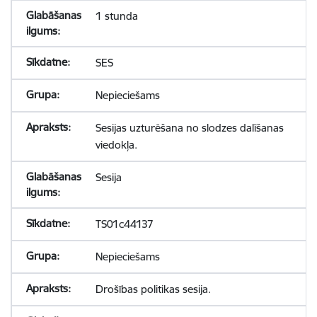
1 stunda
SES
Nepieciešams
Sesijas uzturēšana no slodzes dalīšanas
viedokļa.
Sesija
TS01c44137
Nepieciešams
Drošības politikas sesija.