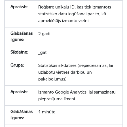
Reģistrē unikālu ID, kas tiek izmantots
statistisko datu iegūšanai par to, kā
apmeklētājs izmanto vietni.
2 gadi
_gat
Statistikas sīkdatnes (nepieciešamas, lai
uzlabotu vietnes darbību un
pakalpojumus)
Izmanto Google Analytics, lai samazinātu
pieprasījuma līmeni.
1 minūte