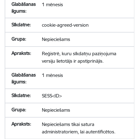
1 mēnesis
cookie-agreed-version
Nepieciešams
Reģistrē, kuru sīkdatņu paziņojuma
versiju lietotājs ir apstiprinājis.
1 mēnesis
SESS<ID>
Nepieciešams
Nepieciešams tikai satura
administratoriem, lai autentificētos.