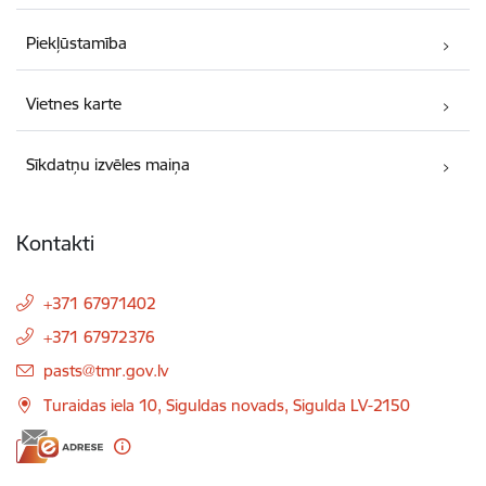
Piekļūstamība
Vietnes karte
Sīkdatņu izvēles maiņa
Kontakti
+371 67971402
+371 67972376
E-pasts:
pasts@tmr.gov.lv
Turaidas iela 10, Siguldas novads, Sigulda LV-2150