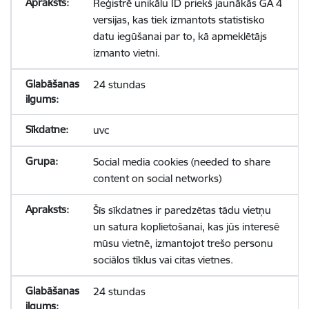
Reģistrē unikālu ID priekš jaunākās GA 4
versijas, kas tiek izmantots statistisko
datu iegūšanai par to, kā apmeklētājs
izmanto vietni.
24 stundas
uvc
Social media cookies (needed to share
content on social networks)
Šīs sīkdatnes ir paredzētas tādu vietņu
un satura koplietošanai, kas jūs interesē
mūsu vietnē, izmantojot trešo personu
sociālos tīklus vai citas vietnes.
24 stundas