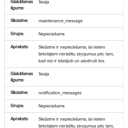
Sesija
maintenance_message
Nepieciešams
Sīkdatne ir nepieciešama, lai visiem
lietotājiem nerādītu ziņojumus pēc tam,
kad viņi ir izlasījuši un aizvēruši tos.
Sesija
notification_messages
Nepieciešams
Sīkdatne ir nepieciešama, lai visiem
lietotājiem nerādītu ziņojumus pēc tam,