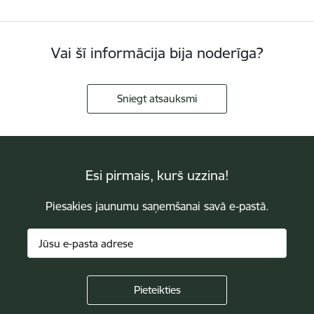
Vai šī informācija bija noderīga?
Sniegt atsauksmi
Esi pirmais, kurš uzzina!
Piesakies jaunumu saņemšanai savā e-pastā.