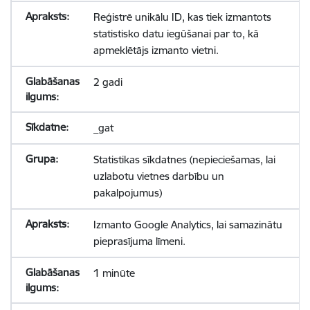
Reģistrē unikālu ID, kas tiek izmantots
statistisko datu iegūšanai par to, kā
apmeklētājs izmanto vietni.
2 gadi
_gat
Statistikas sīkdatnes (nepieciešamas, lai
uzlabotu vietnes darbību un
pakalpojumus)
Izmanto Google Analytics, lai samazinātu
pieprasījuma līmeni.
1 minūte