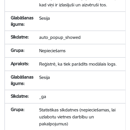
kad viņi ir izlasījuši un aizvēruši tos.
Sesija
auto_popup_showed
Nepieciešams
Reģistrē, ka tiek parādīts modālais logs.
Sesija
_ga
Statistikas sīkdatnes (nepieciešamas, lai
uzlabotu vietnes darbību un
pakalpojumus)