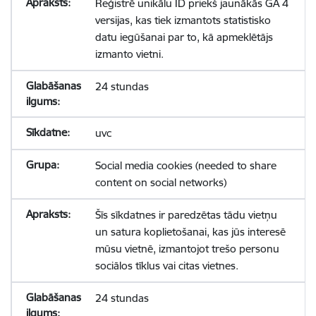
Reģistrē unikālu ID priekš jaunākās GA 4
versijas, kas tiek izmantots statistisko
datu iegūšanai par to, kā apmeklētājs
izmanto vietni.
24 stundas
uvc
Social media cookies (needed to share
content on social networks)
Šīs sīkdatnes ir paredzētas tādu vietņu
un satura koplietošanai, kas jūs interesē
mūsu vietnē, izmantojot trešo personu
sociālos tīklus vai citas vietnes.
24 stundas