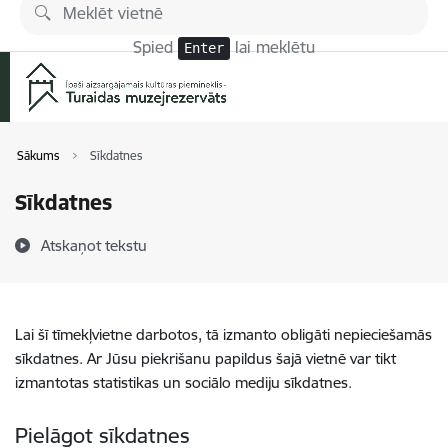
Pāriet uz lapas saturu
Spied
lai meklētu
Enter
Sākums
Sīkdatnes
Sīkdatnes
Atskaņot tekstu
Lai šī tīmekļvietne darbotos, tā izmanto obligāti nepieciešamās
sīkdatnes. Ar Jūsu piekrišanu papildus šajā vietnē var tikt
izmantotas statistikas un sociālo mediju sīkdatnes.
Pielāgot sīkdatnes