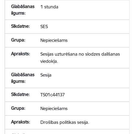
1 stunda
SES
Nepieciešams
Sesijas uzturēšana no slodzes dalīšanas
viedokļa.
Sesija
TS01c44137
Nepieciešams
Drošības politikas sesija.