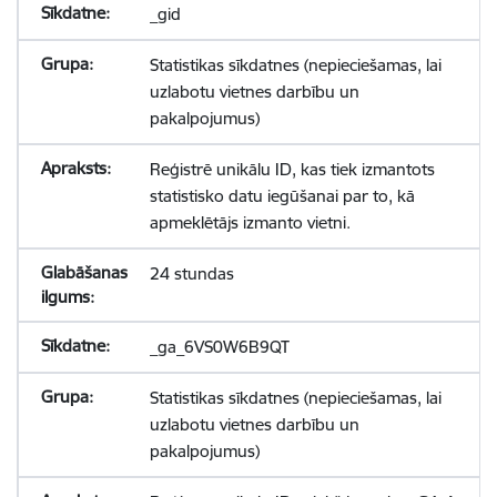
_gid
Statistikas sīkdatnes (nepieciešamas, lai
uzlabotu vietnes darbību un
pakalpojumus)
Reģistrē unikālu ID, kas tiek izmantots
statistisko datu iegūšanai par to, kā
apmeklētājs izmanto vietni.
24 stundas
_ga_6VS0W6B9QT
Statistikas sīkdatnes (nepieciešamas, lai
uzlabotu vietnes darbību un
pakalpojumus)