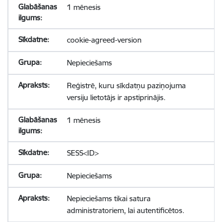
1 mēnesis
cookie-agreed-version
Nepieciešams
Reģistrē, kuru sīkdatņu paziņojuma
versiju lietotājs ir apstiprinājis.
1 mēnesis
SESS<ID>
Nepieciešams
Nepieciešams tikai satura
administratoriem, lai autentificētos.