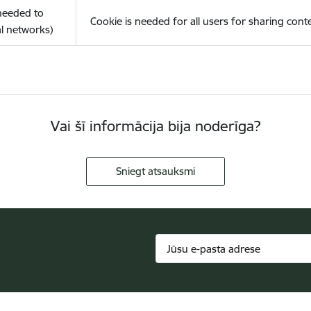
(needed to
Cookie is needed for all users for sharing cont
l networks)
Vai šī informācija bija noderīga?
Sniegt atsauksmi