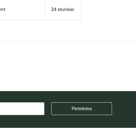
ent
24 stundas