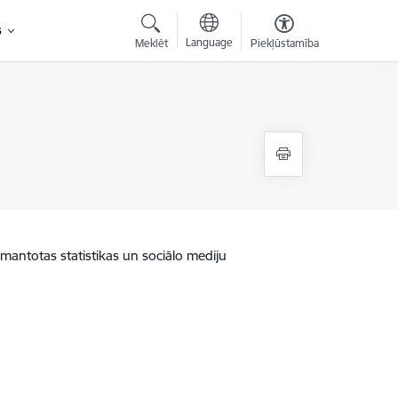
s
Language
Meklēt
Piekļūstamība
zmantotas statistikas un sociālo mediju