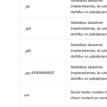
Statistikas sīkdatnes
_ga
(nepieciešamas, lai uzl
darbību un pakalpoju
Statistikas sīkdatnes
_gat
(nepieciešamas, lai uzl
darbību un pakalpoju
Statistikas sīkdatnes
_gid
(nepieciešamas, lai uzl
darbību un pakalpoju
Statistikas sīkdatnes
_ga_6VS0W6B9QT
(nepieciešamas, lai uzl
darbību un pakalpoju
Social media cookies 
uvc
share content on socia