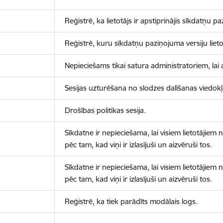
Reģistrē, ka lietotājs ir apstiprinājis sīkdatņu p
Reģistrē, kuru sīkdatņu paziņojuma versiju lietotā
Nepieciešams tikai satura administratoriem, lai 
Sesijas uzturēšana no slodzes dalīšanas viedokļ
Drošības politikas sesija.
Sīkdatne ir nepieciešama, lai visiem lietotājiem
pēc tam, kad viņi ir izlasījuši un aizvēruši tos.
Sīkdatne ir nepieciešama, lai visiem lietotājiem
pēc tam, kad viņi ir izlasījuši un aizvēruši tos.
Reģistrē, ka tiek parādīts modālais logs.