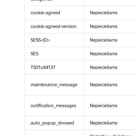
cookie-agreed
Nepieciešams
cookie-agreed-version
Nepieciešams
SESS<ID>
Nepieciešams
SES
Nepieciešams
TS01c44137
Nepieciešams
maintenance_message
Nepieciešams
notification_messages
Nepieciešams
auto_popup_showed
Nepieciešams