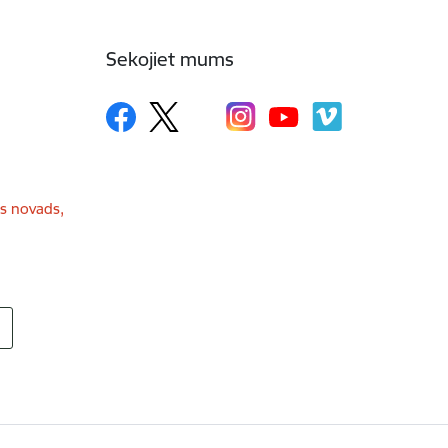
Sekojiet mums
as novads,