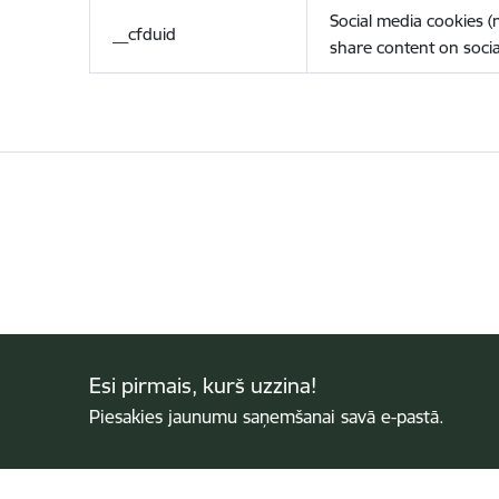
Social media cookies 
__cfduid
share content on socia
Esi pirmais, kurš uzzina!
Piesakies jaunumu saņemšanai savā e-pastā.