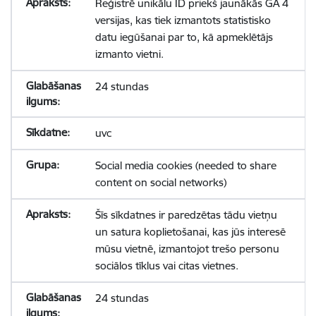
Reģistrē unikālu ID priekš jaunākās GA 4
versijas, kas tiek izmantots statistisko
datu iegūšanai par to, kā apmeklētājs
izmanto vietni.
24 stundas
uvc
Social media cookies (needed to share
content on social networks)
Šīs sīkdatnes ir paredzētas tādu vietņu
un satura koplietošanai, kas jūs interesē
mūsu vietnē, izmantojot trešo personu
sociālos tīklus vai citas vietnes.
24 stundas