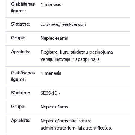
1 mēnesis
cookie-agreed-version
Nepieciešams
Reģistrē, kuru sīkdatņu paziņojuma
versiju lietotājs ir apstiprinājis.
1 mēnesis
SESS<ID>
Nepieciešams
Nepieciešams tikai satura
administratoriem, lai autentificētos.