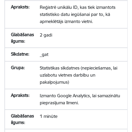
Reģistrē unikālu ID, kas tiek izmantots
statistisko datu iegūšanai par to, kā
apmeklētājs izmanto vietni.
2 gadi
_gat
Statistikas sīkdatnes (nepieciešamas, lai
uzlabotu vietnes darbību un
pakalpojumus)
Izmanto Google Analytics, lai samazinātu
pieprasījuma līmeni.
1 minūte