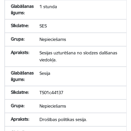
1 stunda
SES
Nepieciešams
Sesijas uzturēšana no slodzes dalīšanas
viedokļa.
Sesija
TS01c44137
Nepieciešams
Drošības politikas sesija.