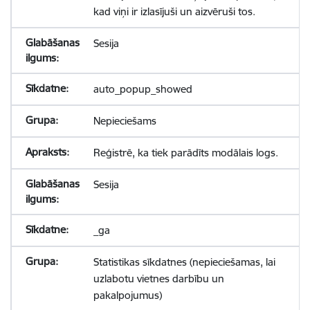
kad viņi ir izlasījuši un aizvēruši tos.
Sesija
auto_popup_showed
Nepieciešams
Reģistrē, ka tiek parādīts modālais logs.
Sesija
_ga
Statistikas sīkdatnes (nepieciešamas, lai
uzlabotu vietnes darbību un
pakalpojumus)