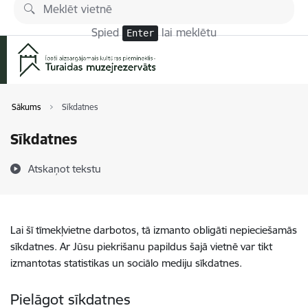
Pāriet uz lapas saturu
Spied
lai meklētu
Enter
Sākums
Sīkdatnes
Sīkdatnes
Atskaņot tekstu
Lai šī tīmekļvietne darbotos, tā izmanto obligāti nepieciešamās
sīkdatnes. Ar Jūsu piekrišanu papildus šajā vietnē var tikt
izmantotas statistikas un sociālo mediju sīkdatnes.
Pielāgot sīkdatnes