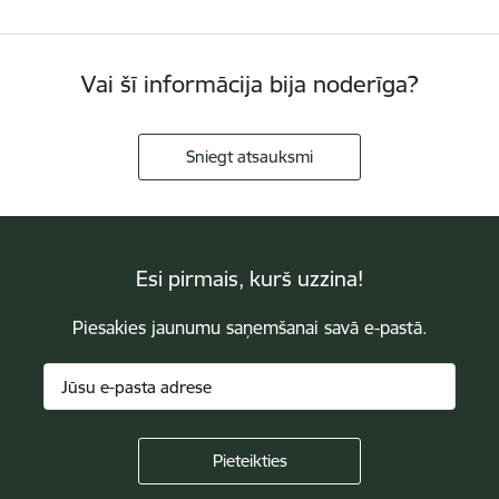
Vai šī informācija bija noderīga?
Sniegt atsauksmi
Esi pirmais, kurš uzzina!
Piesakies jaunumu saņemšanai savā e-pastā.