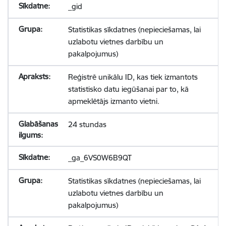
_gid
Statistikas sīkdatnes (nepieciešamas, lai
uzlabotu vietnes darbību un
pakalpojumus)
Reģistrē unikālu ID, kas tiek izmantots
statistisko datu iegūšanai par to, kā
apmeklētājs izmanto vietni.
24 stundas
_ga_6VS0W6B9QT
Statistikas sīkdatnes (nepieciešamas, lai
uzlabotu vietnes darbību un
pakalpojumus)