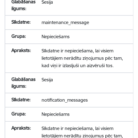
Sesija
maintenance_message
Nepieciešams
Sīkdatne ir nepieciešama, lai visiem
lietotājiem nerādītu ziņojumus pēc tam,
kad viņi ir izlasījuši un aizvēruši tos.
Sesija
notification_messages
Nepieciešams
Sīkdatne ir nepieciešama, lai visiem
lietotājiem nerādītu ziņojumus pēc tam,