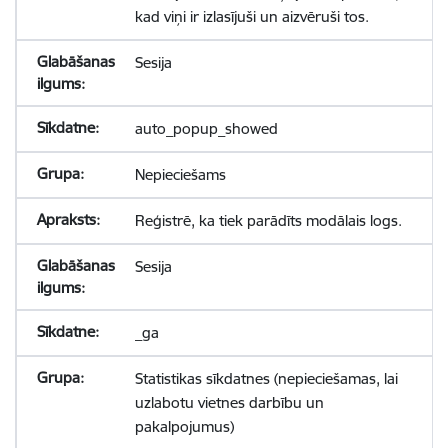
kad viņi ir izlasījuši un aizvēruši tos.
Sesija
auto_popup_showed
Nepieciešams
Reģistrē, ka tiek parādīts modālais logs.
Sesija
_ga
Statistikas sīkdatnes (nepieciešamas, lai
uzlabotu vietnes darbību un
pakalpojumus)