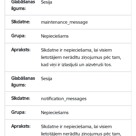
Sesija
maintenance_message
Nepieciešams
Sīkdatne ir nepieciešama, lai visiem
lietotājiem nerādītu ziņojumus pēc tam,
kad viņi ir izlasījuši un aizvēruši tos.
Sesija
notification_messages
Nepieciešams
Sīkdatne ir nepieciešama, lai visiem
lietotājiem nerādītu ziņojumus pēc tam,