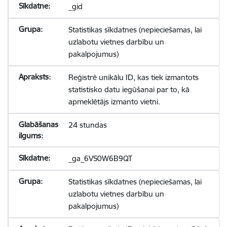
_gid
Statistikas sīkdatnes (nepieciešamas, lai
uzlabotu vietnes darbību un
pakalpojumus)
Reģistrē unikālu ID, kas tiek izmantots
statistisko datu iegūšanai par to, kā
apmeklētājs izmanto vietni.
24 stundas
_ga_6VS0W6B9QT
Statistikas sīkdatnes (nepieciešamas, lai
uzlabotu vietnes darbību un
pakalpojumus)