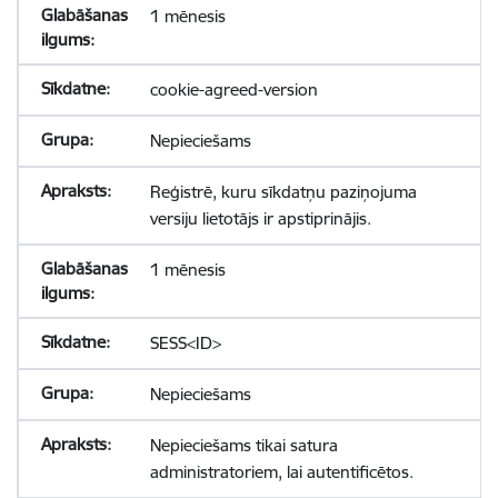
1 mēnesis
cookie-agreed-version
Nepieciešams
Reģistrē, kuru sīkdatņu paziņojuma
versiju lietotājs ir apstiprinājis.
1 mēnesis
SESS<ID>
Nepieciešams
Nepieciešams tikai satura
administratoriem, lai autentificētos.