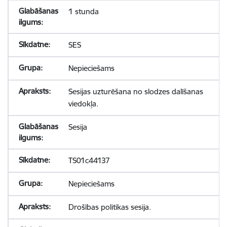
1 stunda
SES
Nepieciešams
Sesijas uzturēšana no slodzes dalīšanas
viedokļa.
Sesija
TS01c44137
Nepieciešams
Drošības politikas sesija.