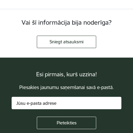
Vai šī informācija bija noderīga?
Sniegt atsauksmi
Esi pirmais, kurš uzzina!
Piesakies jaunumu saņemšanai savā e-pastā.