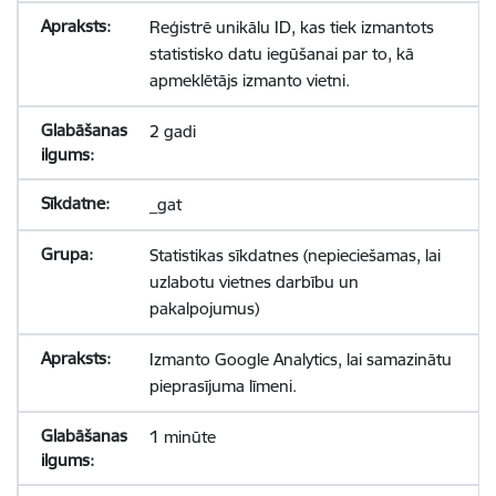
Reģistrē unikālu ID, kas tiek izmantots
statistisko datu iegūšanai par to, kā
apmeklētājs izmanto vietni.
2 gadi
_gat
Statistikas sīkdatnes (nepieciešamas, lai
uzlabotu vietnes darbību un
pakalpojumus)
Izmanto Google Analytics, lai samazinātu
pieprasījuma līmeni.
1 minūte