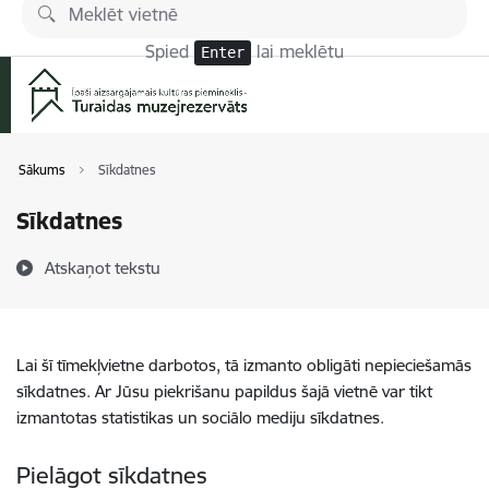
Pāriet uz lapas saturu
Spied
lai meklētu
Enter
Sākums
Sīkdatnes
Sīkdatnes
Atskaņot tekstu
Lai šī tīmekļvietne darbotos, tā izmanto obligāti nepieciešamās
sīkdatnes. Ar Jūsu piekrišanu papildus šajā vietnē var tikt
izmantotas statistikas un sociālo mediju sīkdatnes.
Pielāgot sīkdatnes