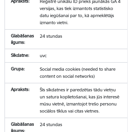
Reģistrē unikālu ID priekš jaunākās GA 4
versijas, kas tiek izmantots statistisko
datu iegūšanai par to, kā apmeklētājs
izmanto vietni.
24 stundas
uvc
Social media cookies (needed to share
content on social networks)
Šīs sīkdatnes ir paredzētas tādu vietņu
un satura koplietošanai, kas jūs interesē
mūsu vietnē, izmantojot trešo personu
sociālos tīklus vai citas vietnes.
24 stundas