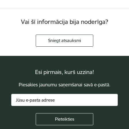
Vai šī informācija bija noderīga?
Sniegt atsauksmi
Esi pirmais, kurš uzzina!
Piesakies jaunumu saņemšanai savā e-pastā.