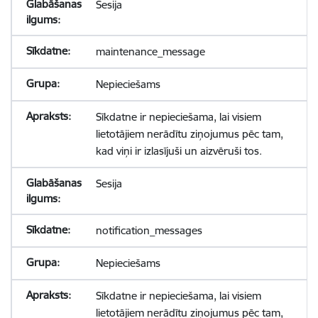
Sesija
maintenance_message
Nepieciešams
Sīkdatne ir nepieciešama, lai visiem
lietotājiem nerādītu ziņojumus pēc tam,
kad viņi ir izlasījuši un aizvēruši tos.
Sesija
notification_messages
Nepieciešams
Sīkdatne ir nepieciešama, lai visiem
lietotājiem nerādītu ziņojumus pēc tam,