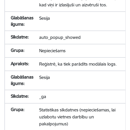
kad viņi ir izlasījuši un aizvēruši tos.
Sesija
auto_popup_showed
Nepieciešams
Reģistrē, ka tiek parādīts modālais logs.
Sesija
_ga
Statistikas sīkdatnes (nepieciešamas, lai
uzlabotu vietnes darbību un
pakalpojumus)