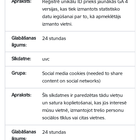
Reģistrē unikālu ID priekš jaunākās GA 4
versijas, kas tiek izmantots statistisko
datu iegūšanai par to, kā apmeklētājs
izmanto vietni.
24 stundas
uvc
Social media cookies (needed to share
content on social networks)
Šīs sīkdatnes ir paredzētas tādu vietņu
un satura koplietošanai, kas jūs interesē
mūsu vietnē, izmantojot trešo personu
sociālos tīklus vai citas vietnes.
24 stundas