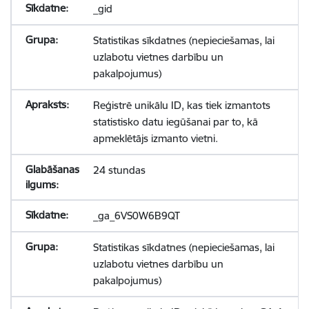
_gid
Statistikas sīkdatnes (nepieciešamas, lai
uzlabotu vietnes darbību un
pakalpojumus)
Reģistrē unikālu ID, kas tiek izmantots
statistisko datu iegūšanai par to, kā
apmeklētājs izmanto vietni.
24 stundas
_ga_6VS0W6B9QT
Statistikas sīkdatnes (nepieciešamas, lai
uzlabotu vietnes darbību un
pakalpojumus)