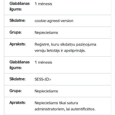
1 mēnesis
cookie-agreed-version
Nepieciešams
Reģistrē, kuru sīkdatņu paziņojuma
versiju lietotājs ir apstiprinājis.
1 mēnesis
SESS<ID>
Nepieciešams
Nepieciešams tikai satura
administratoriem, lai autentificētos.