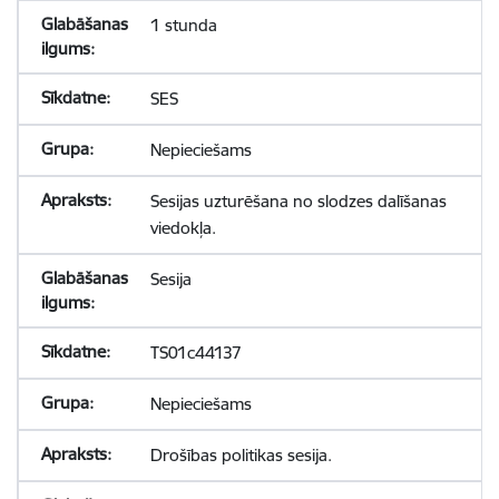
1 stunda
SES
Nepieciešams
Sesijas uzturēšana no slodzes dalīšanas
viedokļa.
Sesija
TS01c44137
Nepieciešams
Drošības politikas sesija.