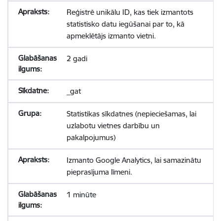
Reģistrē unikālu ID, kas tiek izmantots
statistisko datu iegūšanai par to, kā
apmeklētājs izmanto vietni.
2 gadi
_gat
Statistikas sīkdatnes (nepieciešamas, lai
uzlabotu vietnes darbību un
pakalpojumus)
Izmanto Google Analytics, lai samazinātu
pieprasījuma līmeni.
1 minūte