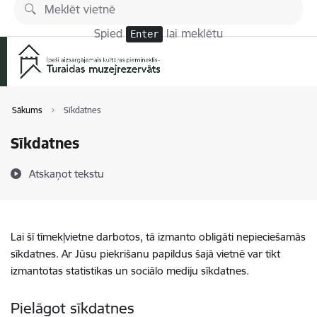
Pāriet uz lapas saturu
Spied
lai meklētu
Enter
Sākums
Sīkdatnes
Sīkdatnes
Atskaņot tekstu
Lai šī tīmekļvietne darbotos, tā izmanto obligāti nepieciešamās
sīkdatnes. Ar Jūsu piekrišanu papildus šajā vietnē var tikt
izmantotas statistikas un sociālo mediju sīkdatnes.
Pielāgot sīkdatnes