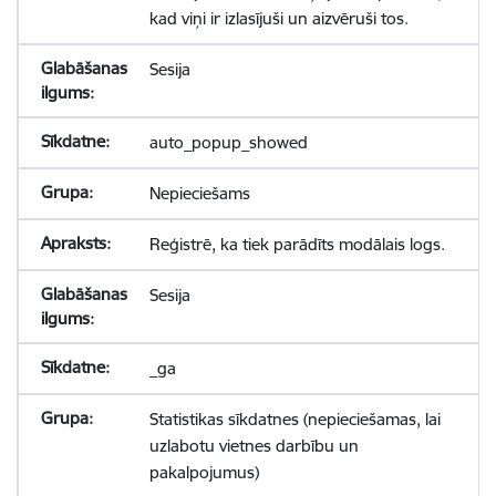
kad viņi ir izlasījuši un aizvēruši tos.
Sesija
auto_popup_showed
Nepieciešams
Reģistrē, ka tiek parādīts modālais logs.
Sesija
_ga
Statistikas sīkdatnes (nepieciešamas, lai
uzlabotu vietnes darbību un
pakalpojumus)