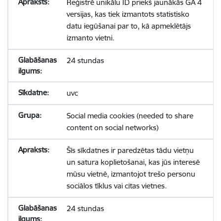
Reģistrē unikālu ID priekš jaunākās GA 4
versijas, kas tiek izmantots statistisko
datu iegūšanai par to, kā apmeklētājs
izmanto vietni.
24 stundas
uvc
Social media cookies (needed to share
content on social networks)
Šīs sīkdatnes ir paredzētas tādu vietņu
un satura koplietošanai, kas jūs interesē
mūsu vietnē, izmantojot trešo personu
sociālos tīklus vai citas vietnes.
24 stundas