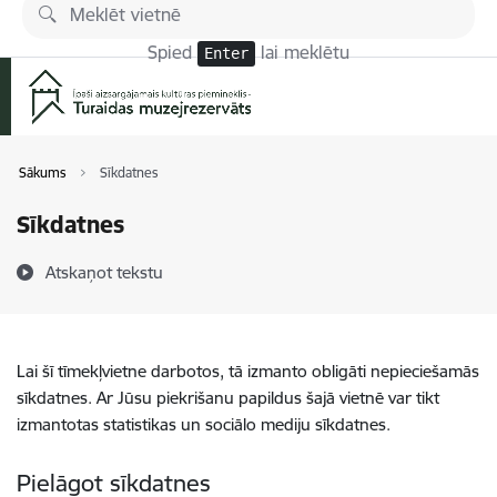
Pāriet uz lapas saturu
Spied
lai meklētu
Enter
Sākums
Sīkdatnes
Sīkdatnes
Atskaņot tekstu
Lai šī tīmekļvietne darbotos, tā izmanto obligāti nepieciešamās
sīkdatnes. Ar Jūsu piekrišanu papildus šajā vietnē var tikt
izmantotas statistikas un sociālo mediju sīkdatnes.
Pielāgot sīkdatnes