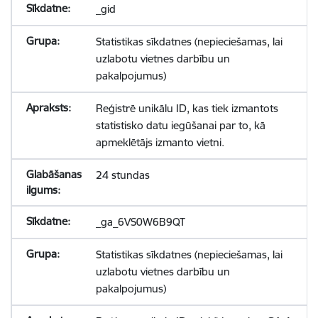
_gid
Statistikas sīkdatnes (nepieciešamas, lai
uzlabotu vietnes darbību un
pakalpojumus)
Reģistrē unikālu ID, kas tiek izmantots
statistisko datu iegūšanai par to, kā
apmeklētājs izmanto vietni.
24 stundas
_ga_6VS0W6B9QT
Statistikas sīkdatnes (nepieciešamas, lai
uzlabotu vietnes darbību un
pakalpojumus)