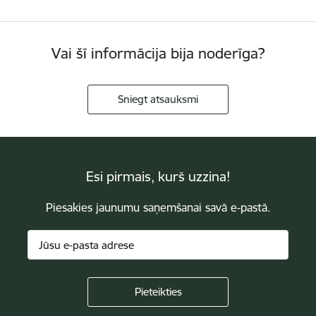
Vai šī informācija bija noderīga?
Sniegt atsauksmi
Esi pirmais, kurš uzzina!
Piesakies jaunumu saņemšanai savā e-pastā.