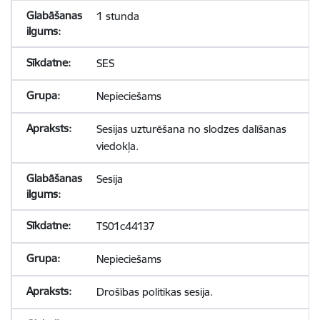
1 stunda
SES
Nepieciešams
Sesijas uzturēšana no slodzes dalīšanas
viedokļa.
Sesija
TS01c44137
Nepieciešams
Drošības politikas sesija.