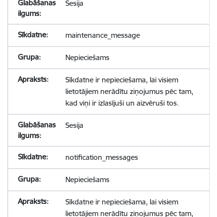
Sesija
maintenance_message
Nepieciešams
Sīkdatne ir nepieciešama, lai visiem
lietotājiem nerādītu ziņojumus pēc tam,
kad viņi ir izlasījuši un aizvēruši tos.
Sesija
notification_messages
Nepieciešams
Sīkdatne ir nepieciešama, lai visiem
lietotājiem nerādītu ziņojumus pēc tam,