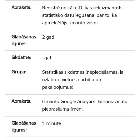
Reģistrē unikālu ID, kas tiek izmantots
statistisko datu iegūšanai par to, kā
apmeklētājs izmanto vietni.
2 gadi
_gat
Statistikas sīkdatnes (nepieciešamas, lai
uzlabotu vietnes darbību un
pakalpojumus)
Izmanto Google Analytics, lai samazinātu
pieprasījuma līmeni.
1 minūte