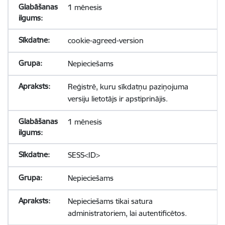
1 mēnesis
cookie-agreed-version
Nepieciešams
Reģistrē, kuru sīkdatņu paziņojuma
versiju lietotājs ir apstiprinājis.
1 mēnesis
SESS<ID>
Nepieciešams
Nepieciešams tikai satura
administratoriem, lai autentificētos.