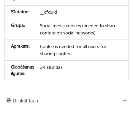
__cfduid
Social media cookies (needed to share
content on social networks)
Cookie is needed for all users for
sharing content
24 stundas
Drukāt lapu