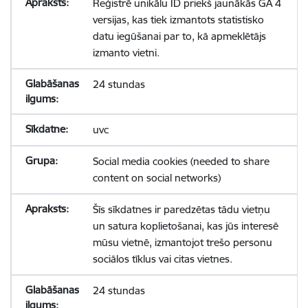
Reģistrē unikālu ID priekš jaunākās GA 4
versijas, kas tiek izmantots statistisko
datu iegūšanai par to, kā apmeklētājs
izmanto vietni.
24 stundas
uvc
Social media cookies (needed to share
content on social networks)
Šīs sīkdatnes ir paredzētas tādu vietņu
un satura koplietošanai, kas jūs interesē
mūsu vietnē, izmantojot trešo personu
sociālos tīklus vai citas vietnes.
24 stundas