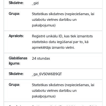
_gid
Statistikas sīkdatnes (nepieciešamas, lai
uzlabotu vietnes darbību un
pakalpojumus)
Reģistrē unikālu ID, kas tiek izmantots
statistisko datu iegūšanai par to, kā
apmeklētājs izmanto vietni.
24 stundas
_ga_6VS0W6B9QT
Statistikas sīkdatnes (nepieciešamas, lai
uzlabotu vietnes darbību un
pakalpojumus)