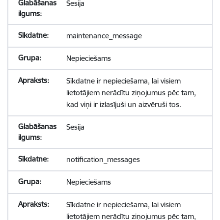
Sesija
maintenance_message
Nepieciešams
Sīkdatne ir nepieciešama, lai visiem
lietotājiem nerādītu ziņojumus pēc tam,
kad viņi ir izlasījuši un aizvēruši tos.
Sesija
notification_messages
Nepieciešams
Sīkdatne ir nepieciešama, lai visiem
lietotājiem nerādītu ziņojumus pēc tam,