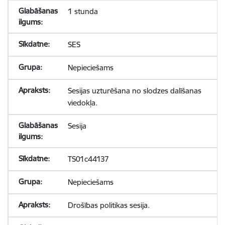
1 stunda
SES
Nepieciešams
Sesijas uzturēšana no slodzes dalīšanas
viedokļa.
Sesija
TS01c44137
Nepieciešams
Drošības politikas sesija.