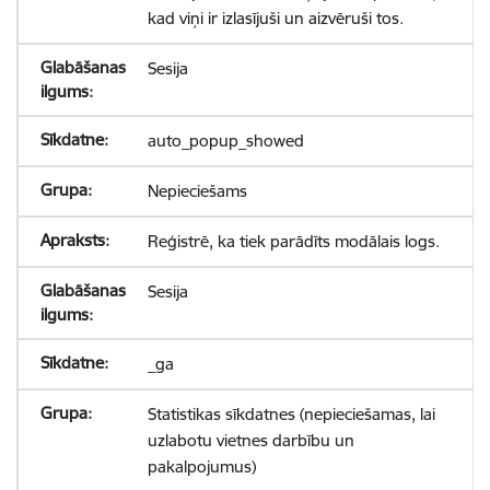
kad viņi ir izlasījuši un aizvēruši tos.
Sesija
auto_popup_showed
Nepieciešams
Reģistrē, ka tiek parādīts modālais logs.
Sesija
_ga
Statistikas sīkdatnes (nepieciešamas, lai
uzlabotu vietnes darbību un
pakalpojumus)