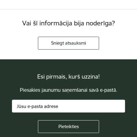
Vai šī informācija bija noderīga?
Sniegt atsauksmi
Esi pirmais, kurš uzzina!
Piesakies jaunumu saņemšanai savā e-pastā.