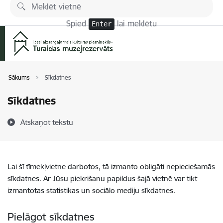
Pāriet uz lapas saturu
Spied
lai meklētu
Enter
Sākums
Sīkdatnes
Sīkdatnes
Atskaņot tekstu
Lai šī tīmekļvietne darbotos, tā izmanto obligāti nepieciešamās
sīkdatnes. Ar Jūsu piekrišanu papildus šajā vietnē var tikt
izmantotas statistikas un sociālo mediju sīkdatnes.
Pielāgot sīkdatnes