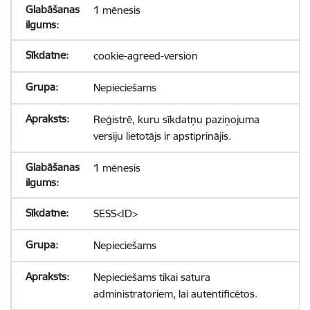
1 mēnesis
cookie-agreed-version
Nepieciešams
Reģistrē, kuru sīkdatņu paziņojuma
versiju lietotājs ir apstiprinājis.
1 mēnesis
SESS<ID>
Nepieciešams
Nepieciešams tikai satura
administratoriem, lai autentificētos.