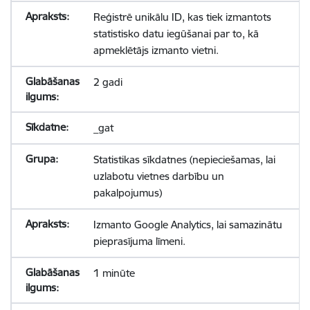
Reģistrē unikālu ID, kas tiek izmantots
statistisko datu iegūšanai par to, kā
apmeklētājs izmanto vietni.
2 gadi
_gat
Statistikas sīkdatnes (nepieciešamas, lai
uzlabotu vietnes darbību un
pakalpojumus)
Izmanto Google Analytics, lai samazinātu
pieprasījuma līmeni.
1 minūte