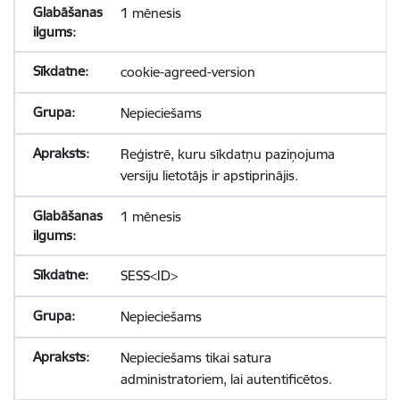
1 mēnesis
cookie-agreed-version
Nepieciešams
Reģistrē, kuru sīkdatņu paziņojuma
versiju lietotājs ir apstiprinājis.
1 mēnesis
SESS<ID>
Nepieciešams
Nepieciešams tikai satura
administratoriem, lai autentificētos.