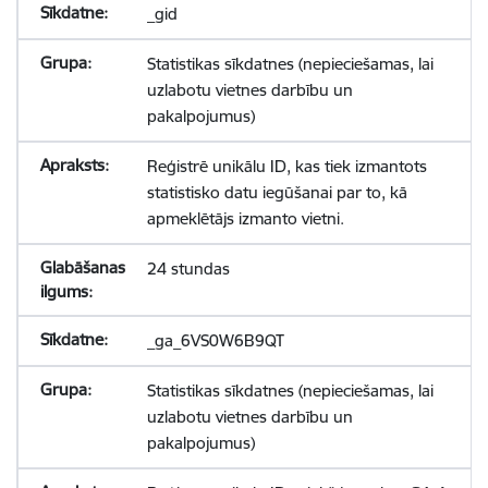
_gid
Statistikas sīkdatnes (nepieciešamas, lai
uzlabotu vietnes darbību un
pakalpojumus)
Reģistrē unikālu ID, kas tiek izmantots
statistisko datu iegūšanai par to, kā
apmeklētājs izmanto vietni.
24 stundas
_ga_6VS0W6B9QT
Statistikas sīkdatnes (nepieciešamas, lai
uzlabotu vietnes darbību un
pakalpojumus)