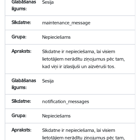
Sesija
maintenance_message
Nepieciešams
Sīkdatne ir nepieciešama, lai visiem
lietotājiem nerādītu ziņojumus pēc tam,
kad viņi ir izlasījuši un aizvēruši tos.
Sesija
notification_messages
Nepieciešams
Sīkdatne ir nepieciešama, lai visiem
lietotājiem nerādītu ziņojumus pēc tam,