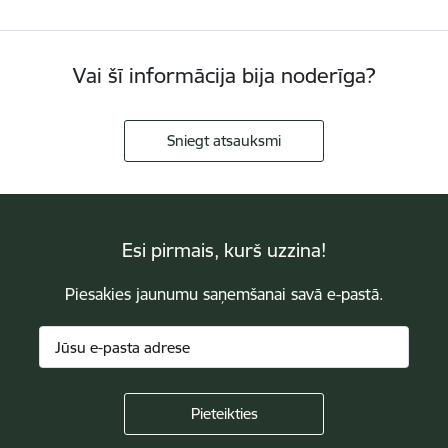
Vai šī informācija bija noderīga?
Sniegt atsauksmi
Esi pirmais, kurš uzzina!
Piesakies jaunumu saņemšanai savā e-pastā.