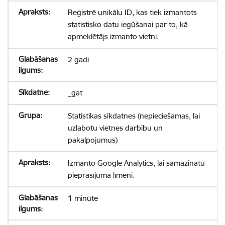
Reģistrē unikālu ID, kas tiek izmantots
statistisko datu iegūšanai par to, kā
apmeklētājs izmanto vietni.
2 gadi
_gat
Statistikas sīkdatnes (nepieciešamas, lai
uzlabotu vietnes darbību un
pakalpojumus)
Izmanto Google Analytics, lai samazinātu
pieprasījuma līmeni.
1 minūte