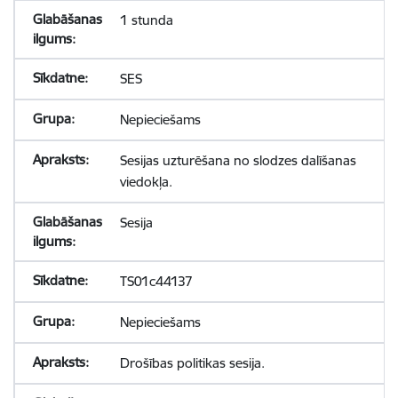
1 stunda
SES
Nepieciešams
Sesijas uzturēšana no slodzes dalīšanas
viedokļa.
Sesija
TS01c44137
Nepieciešams
Drošības politikas sesija.