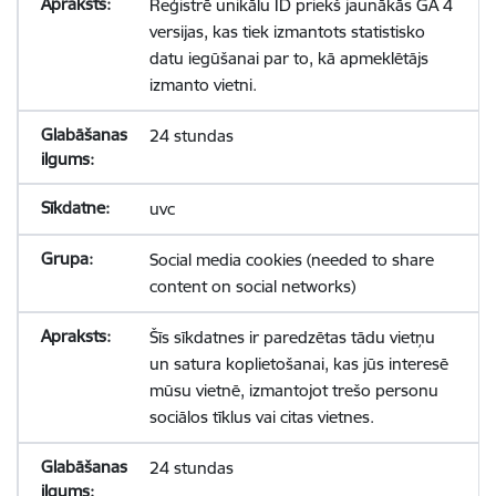
Reģistrē unikālu ID priekš jaunākās GA 4
versijas, kas tiek izmantots statistisko
datu iegūšanai par to, kā apmeklētājs
izmanto vietni.
24 stundas
uvc
Social media cookies (needed to share
content on social networks)
Šīs sīkdatnes ir paredzētas tādu vietņu
un satura koplietošanai, kas jūs interesē
mūsu vietnē, izmantojot trešo personu
sociālos tīklus vai citas vietnes.
24 stundas