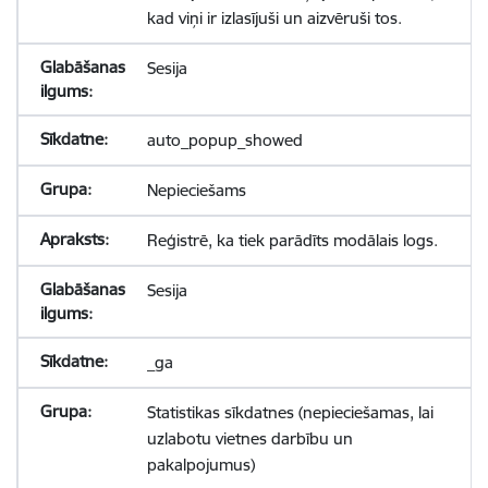
kad viņi ir izlasījuši un aizvēruši tos.
Sesija
auto_popup_showed
Nepieciešams
Reģistrē, ka tiek parādīts modālais logs.
Sesija
_ga
Statistikas sīkdatnes (nepieciešamas, lai
uzlabotu vietnes darbību un
pakalpojumus)