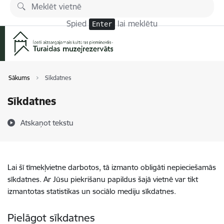
Pāriet uz lapas saturu
Spied
lai meklētu
Enter
Sākums
Sīkdatnes
Sīkdatnes
Atskaņot tekstu
Lai šī tīmekļvietne darbotos, tā izmanto obligāti nepieciešamās
sīkdatnes. Ar Jūsu piekrišanu papildus šajā vietnē var tikt
izmantotas statistikas un sociālo mediju sīkdatnes.
Pielāgot sīkdatnes