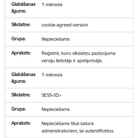
1 mēnesis
cookie-agreed-version
Nepieciešams
Reģistrē, kuru sīkdatņu paziņojuma
versiju lietotājs ir apstiprinājis.
1 mēnesis
SESS<ID>
Nepieciešams
Nepieciešams tikai satura
administratoriem, lai autentificētos.