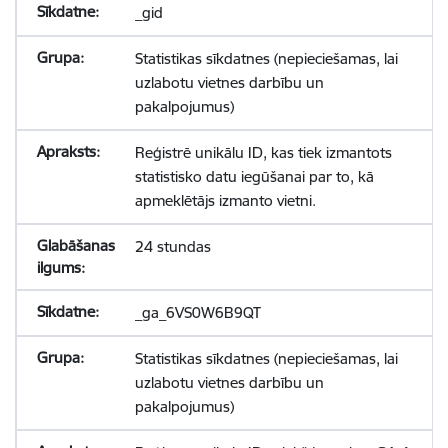
_gid
Statistikas sīkdatnes (nepieciešamas, lai
uzlabotu vietnes darbību un
pakalpojumus)
Reģistrē unikālu ID, kas tiek izmantots
statistisko datu iegūšanai par to, kā
apmeklētājs izmanto vietni.
24 stundas
_ga_6VS0W6B9QT
Statistikas sīkdatnes (nepieciešamas, lai
uzlabotu vietnes darbību un
pakalpojumus)