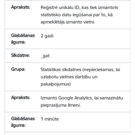
Reģistrē unikālu ID, kas tiek izmantots
statistisko datu iegūšanai par to, kā
apmeklētājs izmanto vietni.
2 gadi
_gat
Statistikas sīkdatnes (nepieciešamas, lai
uzlabotu vietnes darbību un
pakalpojumus)
Izmanto Google Analytics, lai samazinātu
pieprasījuma līmeni.
1 minūte