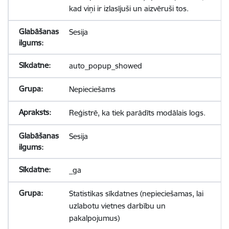
kad viņi ir izlasījuši un aizvēruši tos.
Sesija
auto_popup_showed
Nepieciešams
Reģistrē, ka tiek parādīts modālais logs.
Sesija
_ga
Statistikas sīkdatnes (nepieciešamas, lai
uzlabotu vietnes darbību un
pakalpojumus)