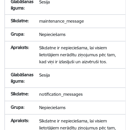
Sesija
maintenance_message
Nepieciešams
Sīkdatne ir nepieciešama, lai visiem
lietotājiem nerādītu ziņojumus pēc tam,
kad viņi ir izlasījuši un aizvēruši tos.
Sesija
notification_messages
Nepieciešams
Sīkdatne ir nepieciešama, lai visiem
lietotājiem nerādītu ziņojumus pēc tam,