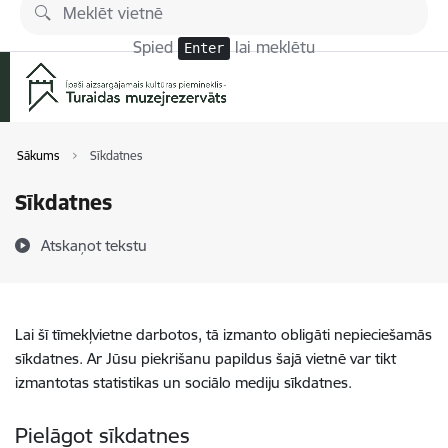
Pāriet uz lapas saturu
Spied
lai meklētu
Enter
Sākums
Sīkdatnes
Sīkdatnes
Atskaņot tekstu
Lai šī tīmekļvietne darbotos, tā izmanto obligāti nepieciešamās
sīkdatnes. Ar Jūsu piekrišanu papildus šajā vietnē var tikt
izmantotas statistikas un sociālo mediju sīkdatnes.
Pielāgot sīkdatnes