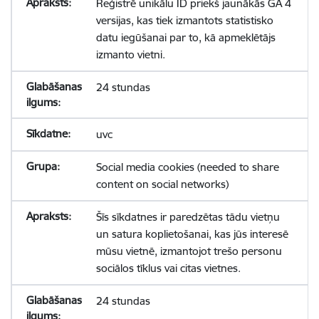
Reģistrē unikālu ID priekš jaunākās GA 4
versijas, kas tiek izmantots statistisko
datu iegūšanai par to, kā apmeklētājs
izmanto vietni.
24 stundas
uvc
Social media cookies (needed to share
content on social networks)
Šīs sīkdatnes ir paredzētas tādu vietņu
un satura koplietošanai, kas jūs interesē
mūsu vietnē, izmantojot trešo personu
sociālos tīklus vai citas vietnes.
24 stundas