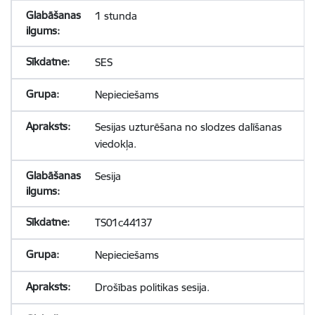
1 stunda
SES
Nepieciešams
Sesijas uzturēšana no slodzes dalīšanas
viedokļa.
Sesija
TS01c44137
Nepieciešams
Drošības politikas sesija.