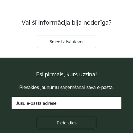
Vai šī informācija bija noderīga?
Sniegt atsauksmi
Esi pirmais, kurš uzzina!
Piesakies jaunumu saņemšanai savā e-pastā.