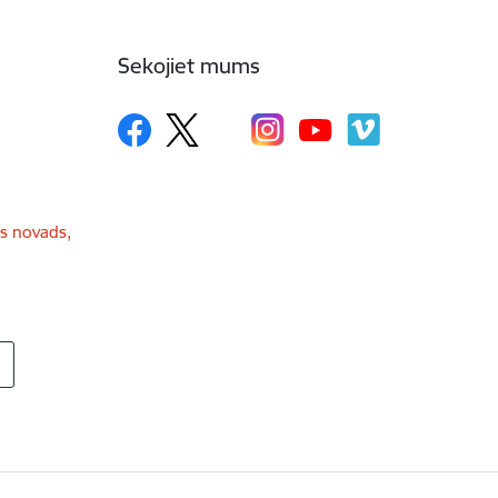
Sekojiet mums
as novads,