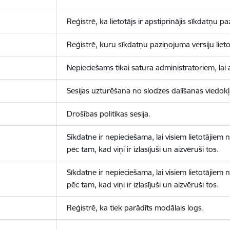
Reģistrē, ka lietotājs ir apstiprinājis sīkdatņu p
Reģistrē, kuru sīkdatņu paziņojuma versiju lietotā
Nepieciešams tikai satura administratoriem, lai 
Sesijas uzturēšana no slodzes dalīšanas viedokļ
Drošības politikas sesija.
Sīkdatne ir nepieciešama, lai visiem lietotājiem
pēc tam, kad viņi ir izlasījuši un aizvēruši tos.
Sīkdatne ir nepieciešama, lai visiem lietotājiem
pēc tam, kad viņi ir izlasījuši un aizvēruši tos.
Reģistrē, ka tiek parādīts modālais logs.