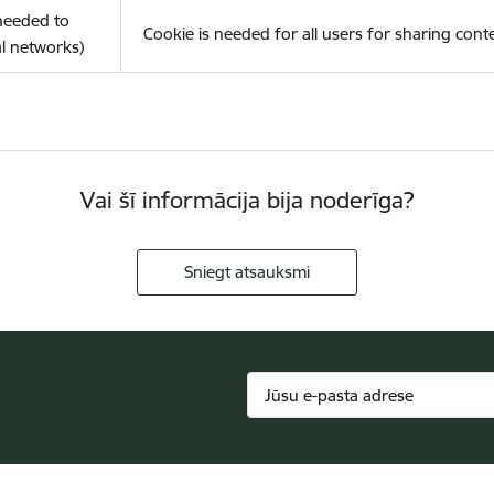
(needed to
Cookie is needed for all users for sharing cont
l networks)
Vai šī informācija bija noderīga?
Sniegt atsauksmi