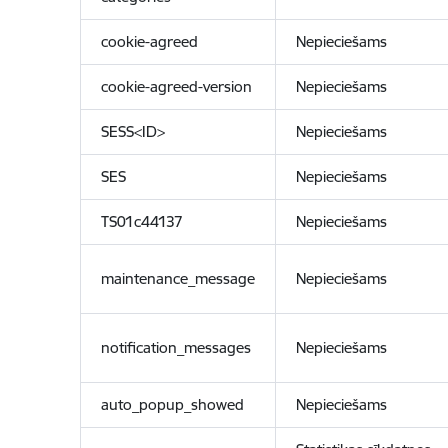
cookie-agreed
Nepieciešams
cookie-agreed-version
Nepieciešams
SESS<ID>
Nepieciešams
SES
Nepieciešams
TS01c44137
Nepieciešams
maintenance_message
Nepieciešams
notification_messages
Nepieciešams
auto_popup_showed
Nepieciešams