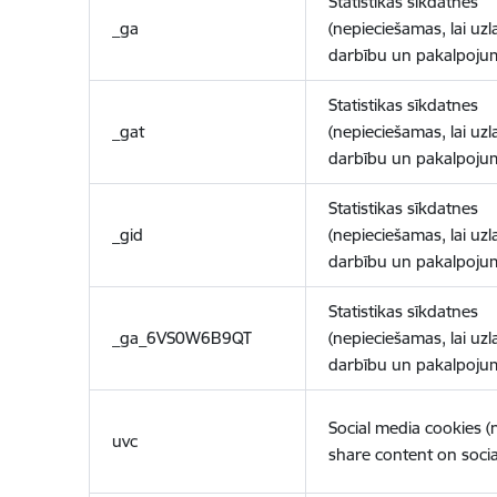
Statistikas sīkdatnes
_ga
(nepieciešamas, lai uzl
darbību un pakalpoju
Statistikas sīkdatnes
_gat
(nepieciešamas, lai uzl
darbību un pakalpoju
Statistikas sīkdatnes
_gid
(nepieciešamas, lai uzl
darbību un pakalpoju
Statistikas sīkdatnes
_ga_6VS0W6B9QT
(nepieciešamas, lai uzl
darbību un pakalpoju
Social media cookies 
uvc
share content on socia