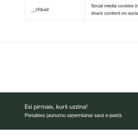
Social media cookies 
__cfduid
share content on socia
Esi pirmais, kurš uzzina!
Piesakies jaunumu saņemšanai savā e-pastā.