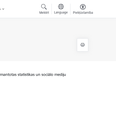
s
Language
Meklēt
Piekļūstamība
zmantotas statistikas un sociālo mediju