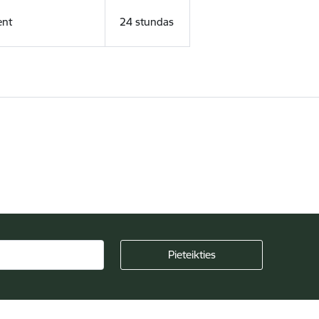
ent
24 stundas