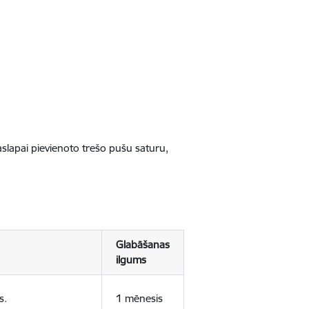
jaslapai pievienoto trešo pušu saturu,
Glabāšanas
ilgums
s.
1 mēnesis