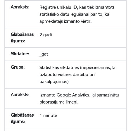
Reģistrē unikālu ID, kas tiek izmantots
statistisko datu iegūšanai par to, kā
apmeklētājs izmanto vietni.
2 gadi
_gat
Statistikas sīkdatnes (nepieciešamas, lai
uzlabotu vietnes darbību un
pakalpojumus)
Izmanto Google Analytics, lai samazinātu
pieprasījuma līmeni.
1 minūte