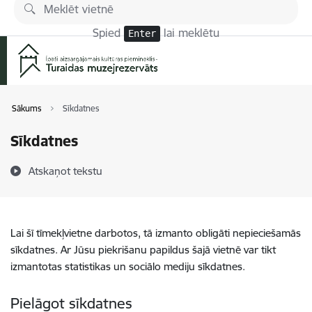
Pāriet uz lapas saturu
Spied
lai meklētu
Enter
Sākums
Sīkdatnes
Sīkdatnes
Atskaņot tekstu
Lai šī tīmekļvietne darbotos, tā izmanto obligāti nepieciešamās
sīkdatnes. Ar Jūsu piekrišanu papildus šajā vietnē var tikt
izmantotas statistikas un sociālo mediju sīkdatnes.
Pielāgot sīkdatnes