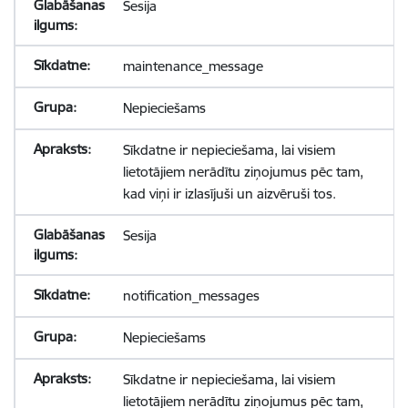
Sesija
maintenance_message
Nepieciešams
Sīkdatne ir nepieciešama, lai visiem
lietotājiem nerādītu ziņojumus pēc tam,
kad viņi ir izlasījuši un aizvēruši tos.
Sesija
notification_messages
Nepieciešams
Sīkdatne ir nepieciešama, lai visiem
lietotājiem nerādītu ziņojumus pēc tam,