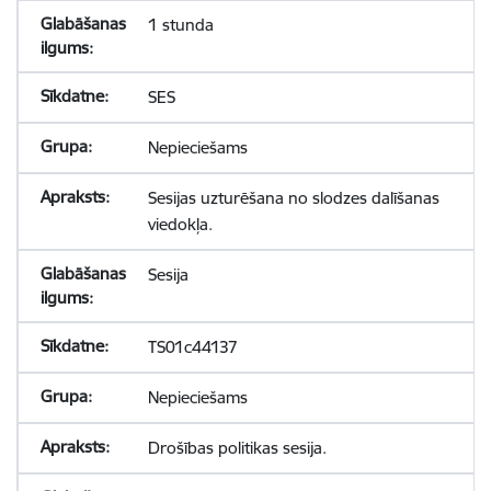
1 stunda
SES
Nepieciešams
Sesijas uzturēšana no slodzes dalīšanas
viedokļa.
Sesija
TS01c44137
Nepieciešams
Drošības politikas sesija.