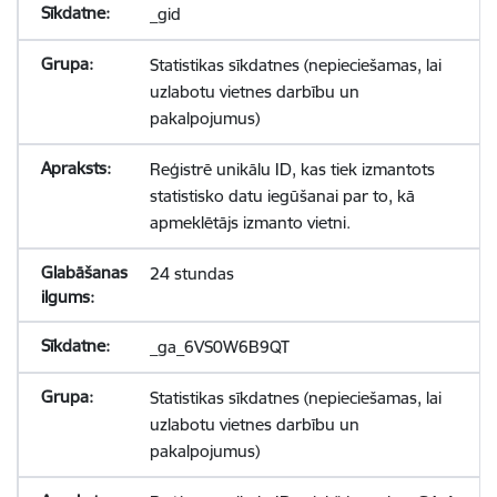
_gid
Statistikas sīkdatnes (nepieciešamas, lai
uzlabotu vietnes darbību un
pakalpojumus)
Reģistrē unikālu ID, kas tiek izmantots
statistisko datu iegūšanai par to, kā
apmeklētājs izmanto vietni.
24 stundas
_ga_6VS0W6B9QT
Statistikas sīkdatnes (nepieciešamas, lai
uzlabotu vietnes darbību un
pakalpojumus)