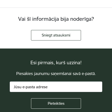
Vai šī informācija bija noderīga?
Sniegt atsauksmi
Esi pirmais, kurš uzzina!
Piesakies jaunumu saņemšanai savā e-pastā.