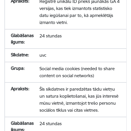
Reģistrē unikālu ID priekš jaunākās GA 4
versijas, kas tiek izmantots statistisko
datu iegūšanai par to, kā apmeklētājs
izmanto vietni.
24 stundas
uvc
Social media cookies (needed to share
content on social networks)
Šīs sīkdatnes ir paredzētas tādu vietņu
un satura koplietošanai, kas jūs interesē
mūsu vietnē, izmantojot trešo personu
sociālos tīklus vai citas vietnes.
24 stundas