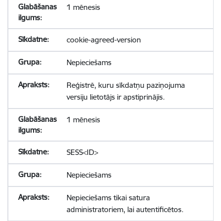
1 mēnesis
cookie-agreed-version
Nepieciešams
Reģistrē, kuru sīkdatņu paziņojuma
versiju lietotājs ir apstiprinājis.
1 mēnesis
SESS<ID>
Nepieciešams
Nepieciešams tikai satura
administratoriem, lai autentificētos.