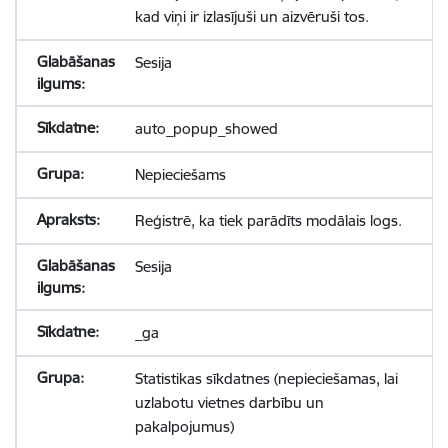
kad viņi ir izlasījuši un aizvēruši tos.
Sesija
auto_popup_showed
Nepieciešams
Reģistrē, ka tiek parādīts modālais logs.
Sesija
_ga
Statistikas sīkdatnes (nepieciešamas, lai
uzlabotu vietnes darbību un
pakalpojumus)