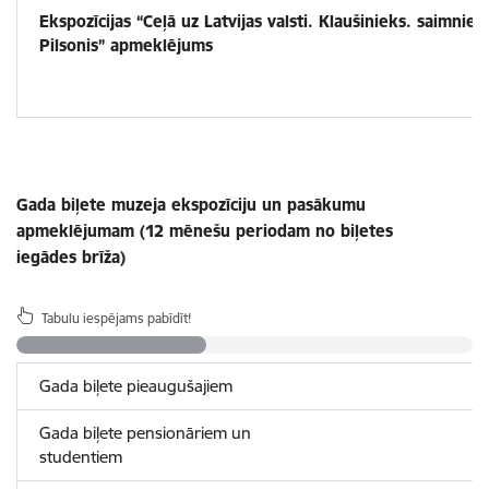
Ekspozīcijas “Ceļā uz Latvijas valsti. Klaušinieks. saimniek
Pilsonis” apmeklējums
Gada biļete muzeja ekspozīciju un pasākumu
apmeklējumam (12 mēnešu periodam no biļetes
iegādes brīža)
Tabulu iespējams pabīdīt!
Gada biļete pieaugušajiem
Gada biļete pensionāriem un
studentiem