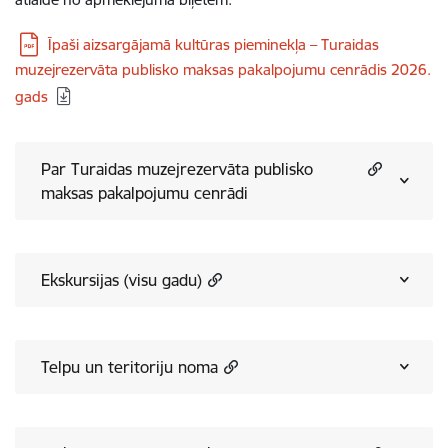
Īpaši aizsargājamā kultūras pieminekļa – Turaidas
muzejrezervāta publisko maksas pakalpojumu cenrādis 2026.
gads
Par Turaidas muzejrezervāta publisko
maksas pakalpojumu cenrādi
Ekskursijas (visu gadu)
Telpu un teritoriju noma