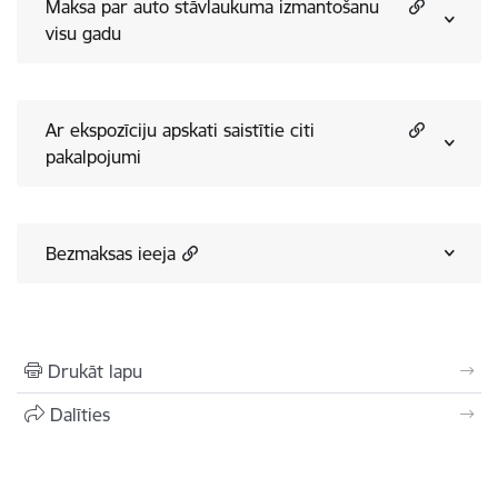
Maksa par auto stāvlaukuma izmantošanu
visu gadu
Ar ekspozīciju apskati saistītie citi
pakalpojumi
Bezmaksas ieeja
Drukāt lapu
Dalīties