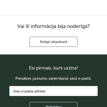
Vai šī informācija bija noderīga?
Sniegt atsauksmi
Esi pirmais, kurš uzzina!
Piesakies jaunumu saņemšanai savā e-pastā.