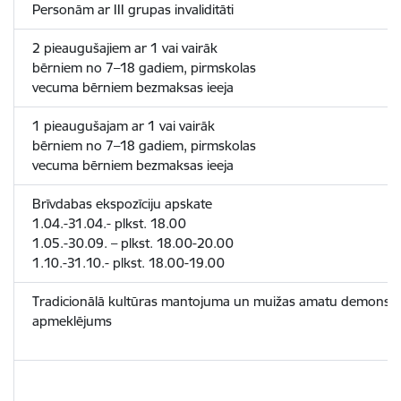
Personām ar III grupas invaliditāti
2 pieaugušajiem ar 1 vai vairāk
bērniem no 7–18 gadiem, pirmskolas
vecuma bērniem bezmaksas ieeja
1 pieaugušajam ar 1 vai vairāk
bērniem no 7–18 gadiem, pirmskolas
vecuma bērniem bezmaksas ieeja
Brīvdabas ekspozīciju apskate
1.04.-31.04.- plkst. 18.00
1.05.-30.09. – plkst. 18.00-20.00
1.10.-31.10.- plkst. 18.00-19.00
Tradicionālā kultūras mantojuma un muižas amatu demonst
apmeklējums