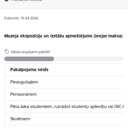
Publicēts: 15.04.2026.
Muzeja ekspozīciju un izstāžu apmeklējums (ieejas maksa)
Tabulu iespējams pabīdīt!
Pakalpojuma veids
Pieaugušajiem
Pensionāriem
Pilna laika studentiem /uzrādot studentu apliecību vai ISIC kar
Skolēniem