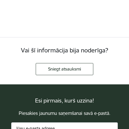
Vai šī informācija bija noderīga?
Sniegt atsauksmi
Esi pirmais, kurš uzzina!
Piesakies jaunumu saņemšanai savā e-pastā.