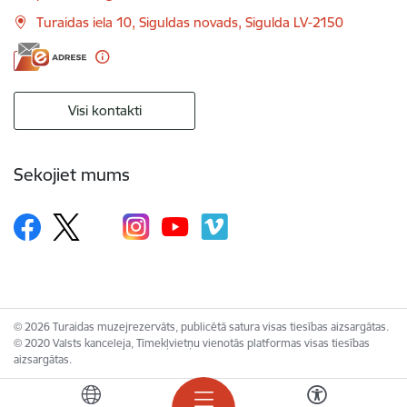
Turaidas iela 10, Siguldas novads, Sigulda LV-2150
Visi kontakti
Sekojiet mums
© 2026 Turaidas muzejrezervāts, publicētā satura visas tiesības aizsargātas.
© 2020 Valsts kanceleja, Tīmekļvietņu vienotās platformas visas tiesības
aizsargātas.