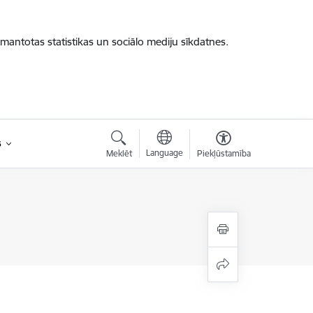
zmantotas statistikas un sociālo mediju sīkdatnes.
s
Language
Meklēt
Piekļūstamība