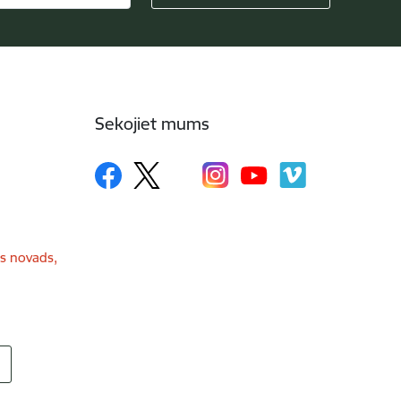
Sekojiet mums
as novads,