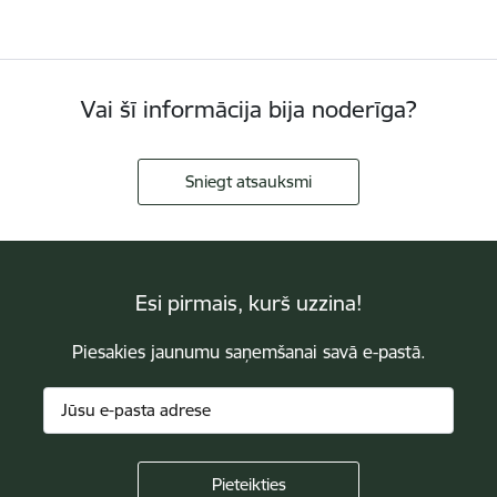
Vai šī informācija bija noderīga?
Sniegt atsauksmi
Esi pirmais, kurš uzzina!
Piesakies jaunumu saņemšanai savā e-pastā.