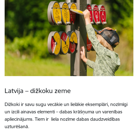
Latvija – dižkoku zeme
Dižkoki ir savu sugu vecākie un lielākie eksemplāri, nozīmīgi
un izcili ainavas elementi – dabas krāšņuma un varenības
apliecinājums. Tiem ir liela nozīme dabas daudzveidības
uzturēšanā.