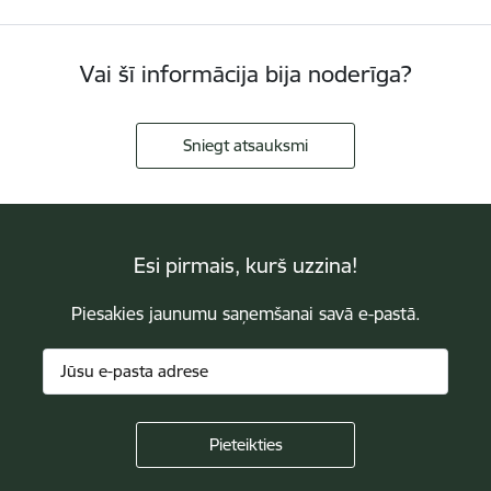
Vai šī informācija bija noderīga?
Sniegt atsauksmi
Esi pirmais, kurš uzzina!
Piesakies jaunumu saņemšanai savā e-pastā.