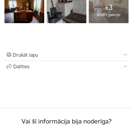
+3
Atvērt galeriju
Drukāt lapu
Dalīties
Vai šī informācija bija noderīga?