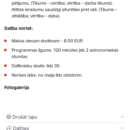
pētījumu. (Tikums – centība; vērtība – darba tikums).
Attīsta ieradumu saudzīgi izturēties pret vidi. (Tikums –
atbildība; vērtība – daba).
Dalība norisē:
Maksa vienam skolēnam – 8.00 EUR
Programmas ilgums: 120 minūtes jeb 2 astronomiskās
stundas.
Dalībnieku skaits: līdz 30.
Norises laiks: no maija līdz oktobrim.
Fotogalerija
Drukāt lapu
Dalīties