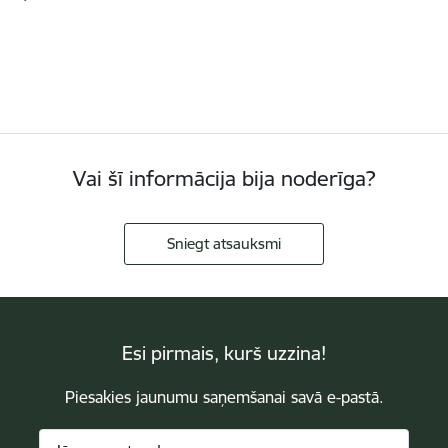
Vai šī informācija bija noderīga?
Sniegt atsauksmi
Esi pirmais, kurš uzzina!
Piesakies jaunumu saņemšanai savā e-pastā.