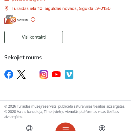
Turaidas iela 10, Siguldas novads, Sigulda LV-2150
Visi kontakti
Sekojiet mums
© 2026 Turaidas muzejrezervāts, publicētā satura visas tiesības aizsargātas.
© 2020 Valsts kanceleja, Tīmekļvietņu vienotās platformas visas tiesības
aizsargātas.