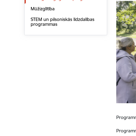
Mūžizglītība
STEM un pilsoniskās līdzdalības
programmas
Programma
Programm