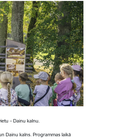
ietu – Dainu kalnu.
un Dainu kalns. Programmas laikā