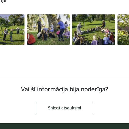
ija
Vai šī informācija bija noderīga?
Sniegt atsauksmi