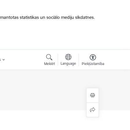
zmantotas statistikas un sociālo mediju sīkdatnes.
s
Language
Meklēt
Piekļūstamība