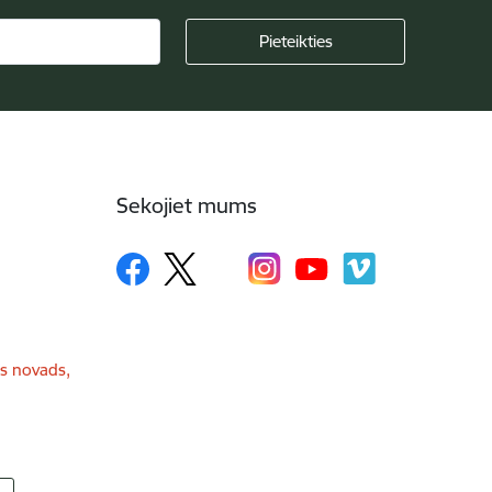
Sekojiet mums
as novads,