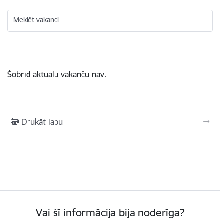
Meklēt vakanci
Šobrīd aktuālu vakanču nav.
Drukāt lapu
Vai šī informācija bija noderīga?