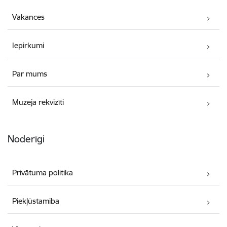
Vakances
Iepirkumi
Par mums
Muzeja rekvizīti
Noderīgi
Privātuma politika
Piekļūstamība