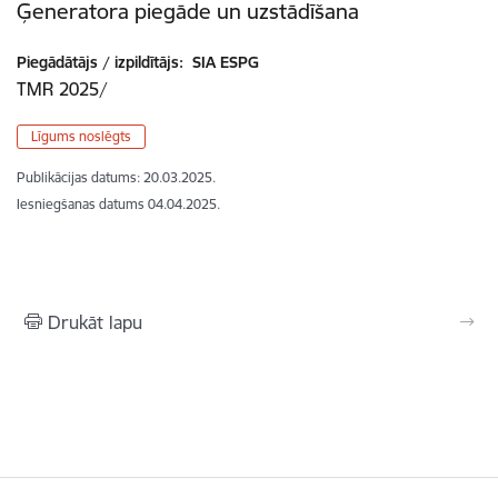
Ģeneratora piegāde un uzstādīšana
Piegādātājs / izpildītājs:
SIA ESPG
TMR 2025/
Līgums noslēgts
Publikācijas datums:
20.03.2025.
Iesniegšanas datums
04.04.2025.
Drukāt lapu