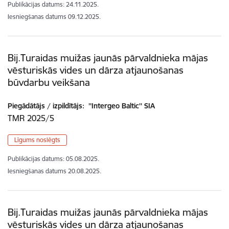
Publikācijas datums:
24.11.2025.
Iesniegšanas datums
09.12.2025.
Bij.Turaidas muižas jaunās pārvaldnieka mājas
vēsturiskās vides un dārza atjaunošanas
būvdarbu veikšana
Piegādātājs / izpildītājs:
''Intergeo Baltic'' SIA
TMR 2025/5
Līgums noslēgts
Publikācijas datums:
05.08.2025.
Iesniegšanas datums
20.08.2025.
Bij.Turaidas muižas jaunās pārvaldnieka mājas
vēsturiskās vides un dārza atjaunošanas