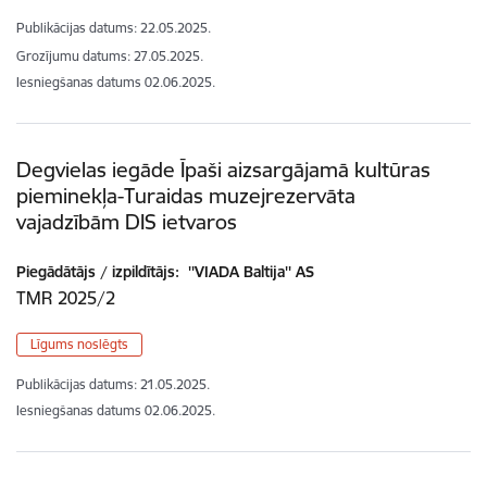
Publikācijas datums:
22.05.2025.
Grozījumu datums: 27.05.2025.
Iesniegšanas datums
02.06.2025.
Degvielas iegāde Īpaši aizsargājamā kultūras
pieminekļa-Turaidas muzejrezervāta
vajadzībām DIS ietvaros
Piegādātājs / izpildītājs:
''VIADA Baltija'' AS
TMR 2025/2
Līgums noslēgts
Publikācijas datums:
21.05.2025.
Iesniegšanas datums
02.06.2025.