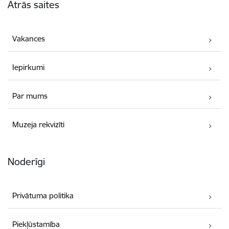
Ātrās saites
Vakances
Iepirkumi
Par mums
Muzeja rekvizīti
Noderīgi
Privātuma politika
Piekļūstamība