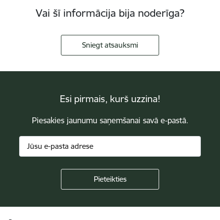
Vai šī informācija bija noderīga?
Sniegt atsauksmi
Esi pirmais, kurš uzzina!
Piesakies jaunumu saņemšanai savā e-pastā.
Kājene