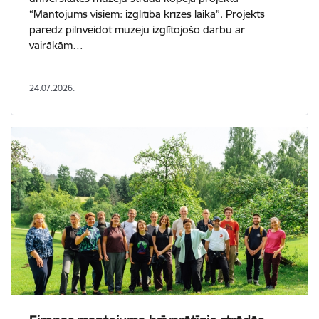
“Mantojums visiem: izglītība krīzes laikā”. Projekts
paredz pilnveidot muzeju izglītojošo darbu ar
vairākām…
24.07.2026.