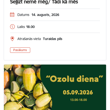
Seļļizt nemē mēg/ Tādi kā mēs
Datums
14. augusts, 2026
Laiks
18.00
Atrašanās vieta
Turaidas pils
Pasākums