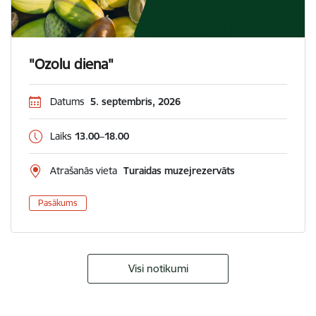
"Ozolu diena"
Datums
5. septembris, 2026
Laiks
13.00–18.00
Atrašanās vieta
Turaidas muzejrezervāts
Pasākums
Visi notikumi