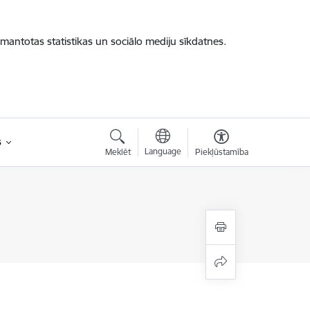
zmantotas statistikas un sociālo mediju sīkdatnes.
s
Language
Meklēt
Piekļūstamība