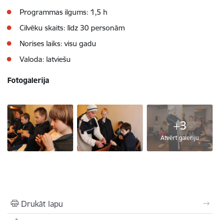
Programmas ilgums: 1,5 h
Cilvēku skaits: līdz 30 personām
Norises laiks: visu gadu
Valoda: latviešu
Fotogalerija
+3
Atvērt galeriju
Drukāt lapu