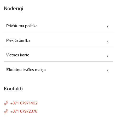
Noderīgi
Privātuma politika
Piekļūstamība
Vietnes karte
Sīkdatņu izvēles maiņa
Kontakti
+371 67971402
+371 67972376