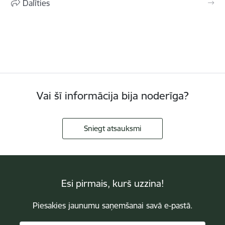
Dalīties
Vai šī informācija bija noderīga?
Sniegt atsauksmi
Esi pirmais, kurš uzzina!
Piesakies jaunumu saņemšanai savā e-pastā.