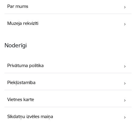
Par mums
Muzeja rekvizīti
Noderīgi
Privātuma politika
Piekļūstamība
Vietnes karte
Sīkdatņu izvēles maiņa