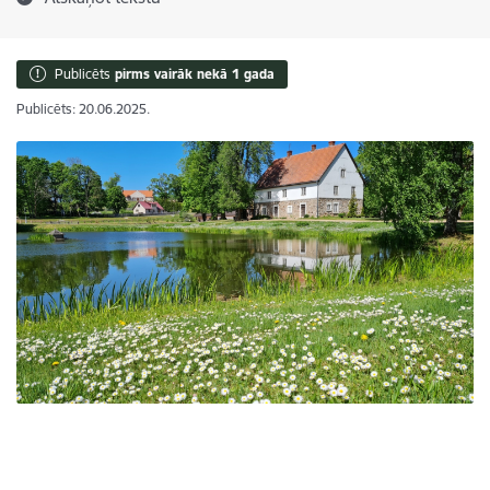
Publicēts
pirms vairāk nekā 1 gada
Publicēts: 20.06.2025.