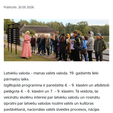
Publicēts: 20.05.2026.
Latviešu valoda – manas valsts valoda. 19. gadsimts lielo
pārmaiņu laiks.
Izglītojošā programma ir paredzēta 4. – 9. klasēm un atbilstoši
pielāgota 4. – 6. klasēm un 7. – 9. klasēm. Tā veidota, lai
veicinātu skolēnu interesi par latviešu valodu un rosinātu
izpratni par latviešu valodas nozīmi valsts un kultūras
pastāvēšanā, nacionālas valsts izveides procesos, nācijas