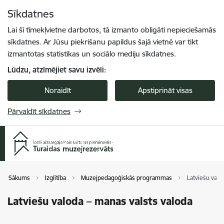
Pāriet uz lapas saturu
Sīkdatnes
Spied
lai meklētu
Enter
Lai šī tīmekļvietne darbotos, tā izmanto obligāti nepieciešamās
sīkdatnes. Ar Jūsu piekrišanu papildus šajā vietnē var tikt
izmantotas statistikas un sociālo mediju sīkdatnes.
Lūdzu, atzīmējiet savu izvēli:
Noraidīt
Apstiprināt visas
Pārvaldīt sīkdatnes
Sākums
Izglītība
Muzejpedagoģiskās programmas
Latviešu valo
Latviešu valoda – manas valsts valoda