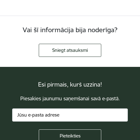
Vai šī informācija bija noderīga?
Sniegt atsauksmi
Esi pirmais, kurš uzzina!
Piesakies jaunumu saņemšanai savā e-pastā.