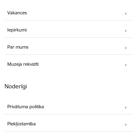
Vakances
Iepirkumi
Par mums
Muzeja rekvizīti
Noderīgi
Privātuma politika
Piekļūstamība