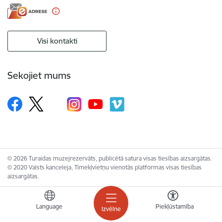
Visi kontakti
Sekojiet mums
© 2026 Turaidas muzejrezervāts, publicētā satura visas tiesības aizsargātas.
© 2020 Valsts kanceleja, Tīmekļvietņu vienotās platformas visas tiesības
aizsargātas.
Language
Piekļūstamība
Izvēlne