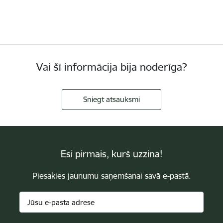
Vai šī informācija bija noderīga?
Sniegt atsauksmi
Esi pirmais, kurš uzzina!
Piesakies jaunumu saņemšanai savā e-pastā.