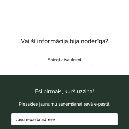
Vai šī informācija bija noderīga?
Sniegt atsauksmi
Esi pirmais, kurš uzzina!
Piesakies jaunumu saņemšanai savā e-pastā.