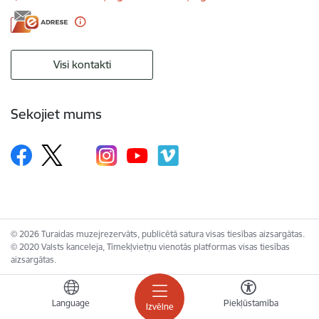
Visi kontakti
Sekojiet mums
© 2026 Turaidas muzejrezervāts, publicētā satura visas tiesības aizsargātas.
© 2020 Valsts kanceleja, Tīmekļvietņu vienotās platformas visas tiesības
aizsargātas.
Language
Piekļūstamība
Izvēlne