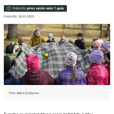
Publicēts
pirms vairāk nekā 1 gada
Publicēts: 26.03.2025.
Foto: Maira Dudareva