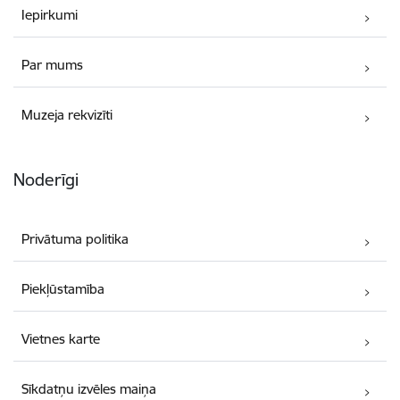
Iepirkumi
Par mums
Muzeja rekvizīti
Noderīgi
Privātuma politika
Piekļūstamība
Vietnes karte
Sīkdatņu izvēles maiņa