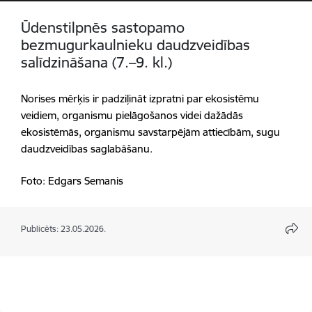
Ūdenstilpnēs sastopamo
bezmugurkaulnieku daudzveidības
salīdzināšana (7.–9. kl.)
Norises mērķis ir padziļināt izpratni par ekosistēmu
veidiem, organismu pielāgošanos videi dažādās
ekosistēmās, organismu savstarpējām attiecībām, sugu
daudzveidības saglabāšanu.
Foto: Edgars Semanis
Publicēts: 23.05.2026.