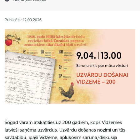
Publicēts: 12.03.2026.
Šogad varam atskatīties uz 200 gadiem, kopš Vidzemes
latvieši saņēma uzvārdus. Uzvārdu došanas nozīmi un tās
savdabību, īpaši Vidzemē, aplūkosim sarunā/diskusijā