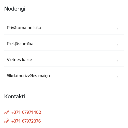
Noderīgi
Privātuma politika
Piekļūstamība
Vietnes karte
Sīkdatņu izvēles maiņa
Kontakti
+371 67971402
+371 67972376