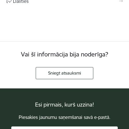
Dalīties
Vai šī informācija bija noderīga?
Sniegt atsauksmi
Esi pirmais, kurš uzzina!
Piesakies jaunumu saņemšanai savā e-pastā.