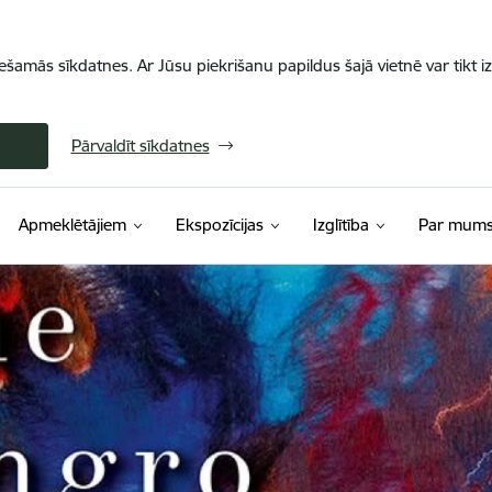
iešamās sīkdatnes. Ar Jūsu piekrišanu papildus šajā vietnē var tikt i
Pārvaldīt sīkdatnes
Apmeklētājiem
Ekspozīcijas
Izglītība
Par mum