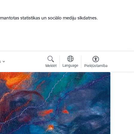
zmantotas statistikas un sociālo mediju sīkdatnes.
s
Language
Meklēt
Piekļūstamība