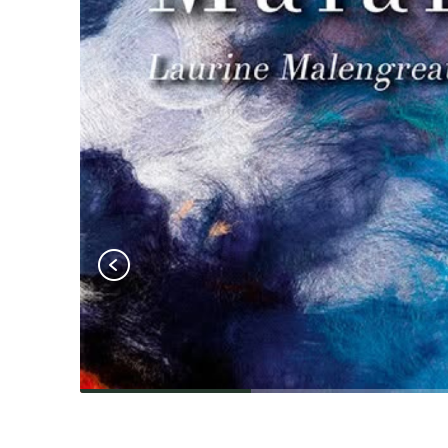
Iepriekšējais