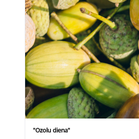
"Ozolu diena"