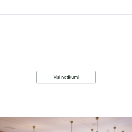
Visi notikumi