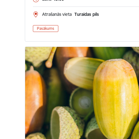
Atrašanās vieta
Turaidas pils
Pasākums