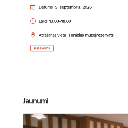
Datums
5. septembris, 2026
Laiks
13.00–18.00
Atrašanās vieta
Turaidas muzejrezervāts
Pasākums
Jaunumi