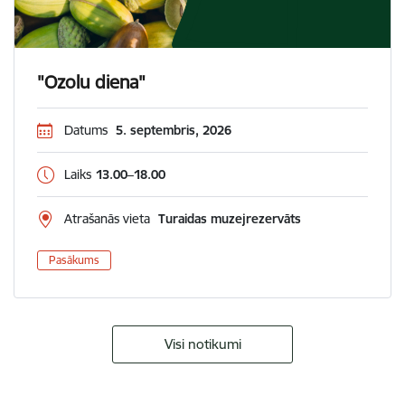
"Ozolu diena"
Datums
5. septembris, 2026
Laiks
13.00–18.00
Atrašanās vieta
Turaidas muzejrezervāts
Pasākums
Visi notikumi