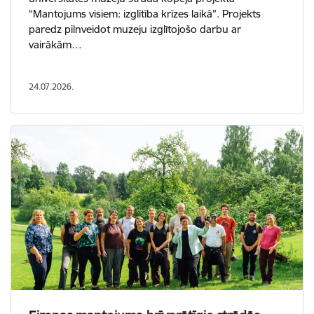
“Mantojums visiem: izglītība krīzes laikā”. Projekts
paredz pilnveidot muzeju izglītojošo darbu ar
vairākām…
24.07.2026.