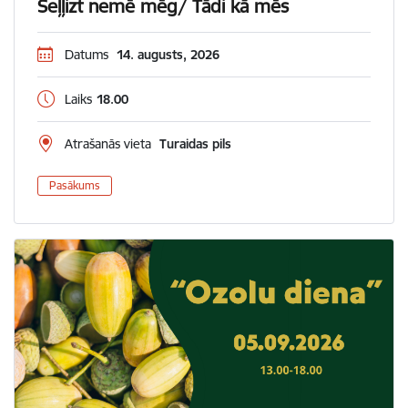
Seļļizt nemē mēg/ Tādi kā mēs
Datums
14. augusts, 2026
Laiks
18.00
Atrašanās vieta
Turaidas pils
Pasākums